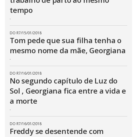
tempo
.
DO R7
/
15/01/2018
Tom pede que sua filha tenha o
mesmo nome da mãe, Georgiana
.
DO R7
/
16/01/2018
No segundo capítulo de Luz do
Sol , Georgiana fica entre a vida e
a morte
.
DO R7
/
16/01/2018
Freddy se desentende com