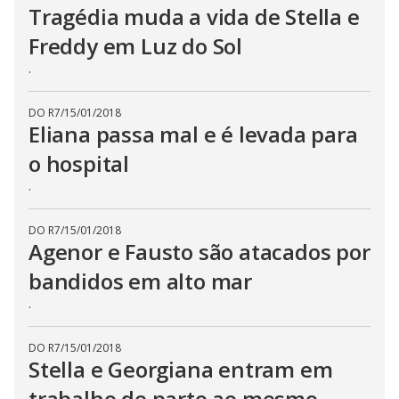
Tragédia muda a vida de Stella e
Freddy em Luz do Sol
.
DO R7
/
15/01/2018
Eliana passa mal e é levada para
o hospital
.
DO R7
/
15/01/2018
Agenor e Fausto são atacados por
bandidos em alto mar
.
DO R7
/
15/01/2018
Stella e Georgiana entram em
trabalho de parto ao mesmo