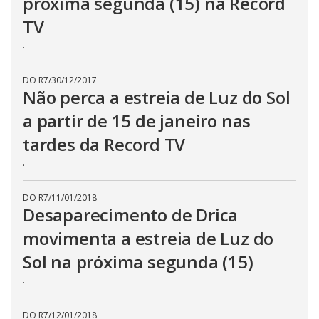
próxima segunda (15) na Record
TV
.
DO R7
/
30/12/2017
Não perca a estreia de Luz do Sol
a partir de 15 de janeiro nas
tardes da Record TV
.
DO R7
/
11/01/2018
Desaparecimento de Drica
movimenta a estreia de Luz do
Sol na próxima segunda (15)
.
DO R7
/
12/01/2018