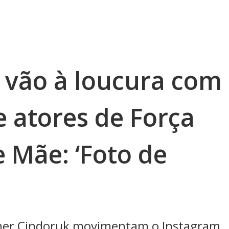
s vão à loucura com
 atores de Força
 Mãe: ‘Foto de
aner Cindoruk movimentam o Instagram