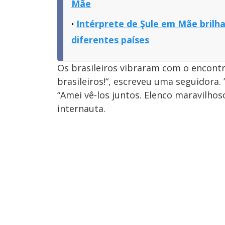
Mãe
Intérprete de Şule em Mãe brilha
diferentes países
Os brasileiros vibraram com o encontr
brasileiros!“, escreveu uma seguidora. 
“Amei vê-los juntos. Elenco maravilhoso
internauta.