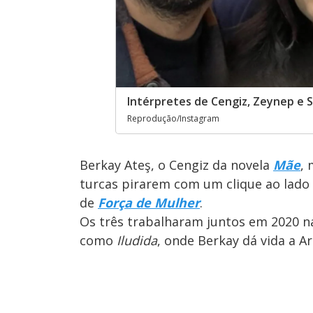
Intérpretes de Cengiz, Zeynep e 
Reprodução/Instagram
Berkay Ateş, o Cengiz da novela
Mãe
,
turcas pirarem com um clique ao lado 
de
Força de Mulher
.
Os três trabalharam juntos em 2020 n
como
Iludida
, onde Berkay dá vida a Ar