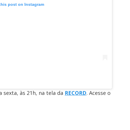
this post on Instagram
 sexta, às 21h, na tela da
RECORD
. Acesse o