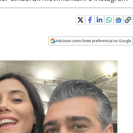
Adicione como fonte preferencial no Google
Opens in new window