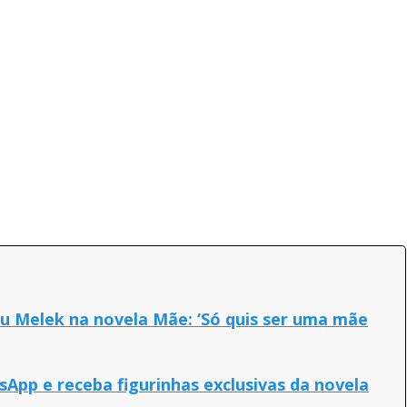
u Melek na novela Mãe: ‘Só quis ser uma mãe
App e receba figurinhas exclusivas da novela