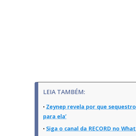
LEIA TAMBÉM:
Zeynep revela por que sequestro
para ela’
Siga o canal da RECORD no Whats