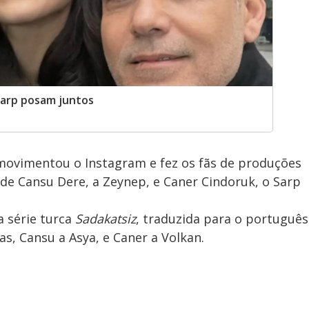
Sarp posam juntos
 movimentou o Instagram e fez os fãs de produções
de Cansu Dere, a Zeynep, e Caner Cindoruk, o Sarp
a série turca
Sadakatsiz
, traduzida para o português
as, Cansu a Asya, e Caner a Volkan.