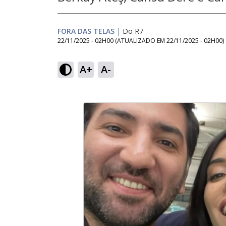
FORA DAS TELAS
|
Do R7
22/11/2025 - 02H00
(ATUALIZADO EM
22/11/2025 - 02H00
)
A+
A-