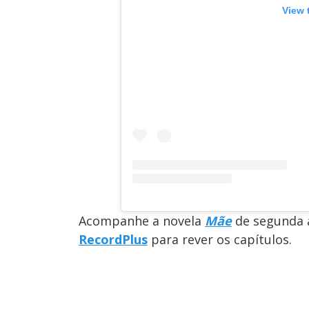
View 
Acompanhe a novela
Mãe
de segunda a
RecordPlus
para rever os capítulos.