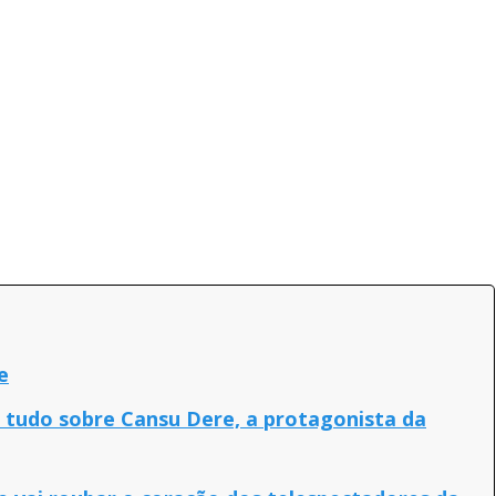
e
a tudo sobre Cansu Dere, a protagonista da