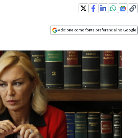
Adicione como fonte preferencial no Google
Opens in new window