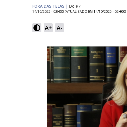
FORA DAS TELAS
|
Do R7
14/10/2025 - 02H00
(ATUALIZADO EM
14/10/2025 - 02H00
)
A+
A-