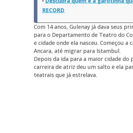
Descubra quem é a garotinha que
RECORD
Com 14 anos, Gulenay já dava seus pri
para o Departamento de Teatro do Con
e cidade onde ela nasceu. Começou a 
Ancara, até migrar para Istambul.
Depois da ida para a maior cidade do p
carreira de atriz deu um salto e ela p
teatrais que já estrelava.