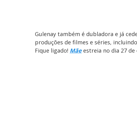
Gulenay também é dubladora e já cede
produções de filmes e séries, incluin
Fique ligado!
Mãe
estreia no dia 27 de 