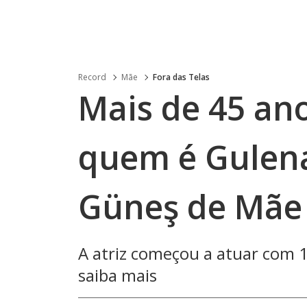
Record
Mãe
Fora das Telas
Mais de 45 ano
quem é Gulena
Güneş de Mãe
A atriz começou a atuar com 1
saiba mais