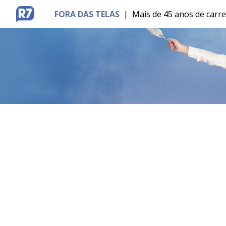
FORA DAS TELAS
|
Mais de 45 anos de carr
MENU
BRASÍLIA
ENTRETÊ
ESPORTES