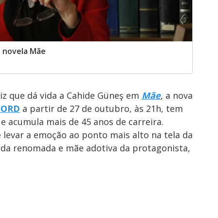
a novela Mãe
triz que dá vida a Cahide Güneş em
Mãe
, a nova
CORD
a partir de 27 de outubro, às 21h, tem
e acumula mais de 45 anos de carreira.
e levar a emoção ao ponto mais alto na tela da
gada renomada e mãe adotiva da protagonista,