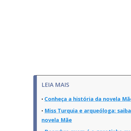
LEIA MAIS
Conheça a história da novela Mã
Miss Turquia e arqueóloga: saib
novela Mãe