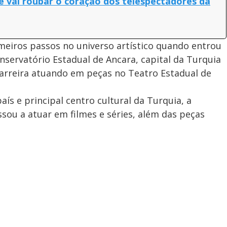
 vai roubar o coração dos telespectadores da
meiros passos no universo artístico quando entrou
servatório Estadual de Ancara, capital da Turquia
carreira atuando em peças no Teatro Estadual de
aís e principal centro cultural da Turquia, a
assou a atuar em filmes e séries, além das peças