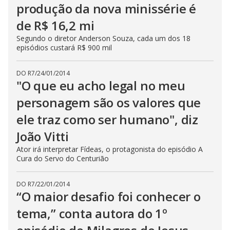
produção da nova minissérie é
de R$ 16,2 mi
Segundo o diretor Anderson Souza, cada um dos 18
episódios custará R$ 900 mil
DO R7
/
24/01/2014
"O que eu acho legal no meu
personagem são os valores que
ele traz como ser humano", diz
João Vitti
Ator irá interpretar Fídeas, o protagonista do episódio A
Cura do Servo do Centurião
DO R7
/
22/01/2014
“O maior desafio foi conhecer o
tema,” conta autora do 1º