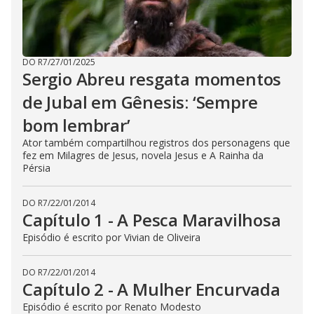
DO R7
/
27/01/2025
Sergio Abreu resgata momentos
de Jubal em Gênesis: ‘Sempre
bom lembrar’
Ator também compartilhou registros dos personagens que
fez em Milagres de Jesus, novela Jesus e A Rainha da
Pérsia
DO R7
/
22/01/2014
Capítulo 1 - A Pesca Maravilhosa
Episódio é escrito por Vivian de Oliveira
DO R7
/
22/01/2014
Capítulo 2 - A Mulher Encurvada
Episódio é escrito por Renato Modesto