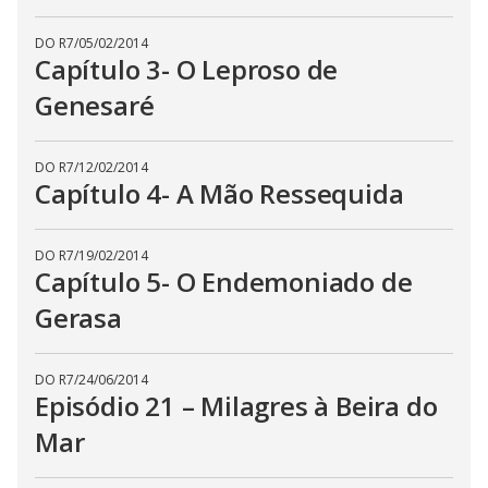
DO R7
/
05/02/2014
Capítulo 3- O Leproso de
Genesaré
DO R7
/
12/02/2014
Capítulo 4- A Mão Ressequida
DO R7
/
19/02/2014
Capítulo 5- O Endemoniado de
Gerasa
DO R7
/
24/06/2014
Episódio 21 – Milagres à Beira do
Mar