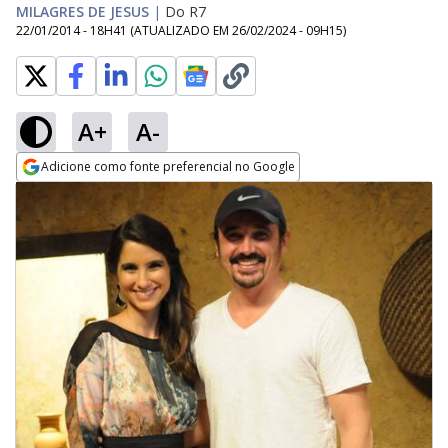
MILAGRES DE JESUS
|
Do R7
22/01/2014 - 18H41
(ATUALIZADO EM
26/02/2024 - 09H15
)
A+
A-
Adicione como fonte preferencial no Google
Opens in new window