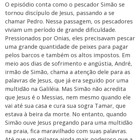
O episódio conta como o pescador Simão se
tornou discípulo de Jesus, passando a se
chamar Pedro. Nessa passagem, os pescadores
viviam um período de grande dificuldade.
Pressionados por Onias, eles precisavam pescar
uma grande quantidade de peixes para pagar
pelos barcos e também os altos impostos. Em
meio aos dias de sofrimento e angústia, André,
irmão de Simão, chama a atenção dele para as
palavras de Jesus, que já era seguido por uma
multidão na Galiléia. Mas Simão não acredita
que Jesus é o Messias, nem mesmo quando ele
vai até sua casa e cura sua sogra Tamar, que
estava à beira da morte. No entanto, quando
Simão ouve Jesus pregando para uma multidão
na praia, fica maravilhado com suas palavras.
Até que um milagre ainda mais poderoso que a