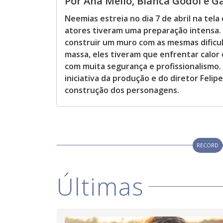
Por Ana Mello, Bianca Godoi e Gab
Neemias estreia no dia 7 de abril na tel
atores tiveram uma preparação intensa. 
construir um muro com as mesmas dificul
massa, eles tiveram que enfrentar calor 
com muita segurança e profissionalismo.
iniciativa da produção e do diretor Feli
construção dos personagens.
RECORD
Últimas