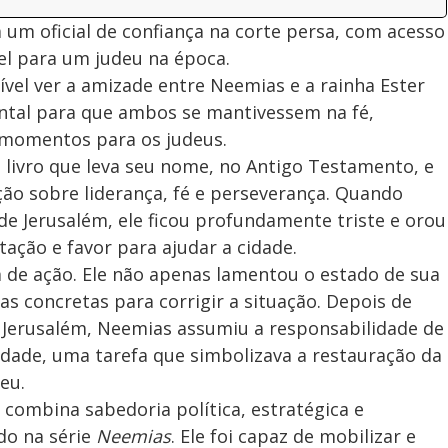
 um oficial de confiança na corte persa, com acesso
vel para um judeu na época.
vel ver a amizade entre Neemias e a rainha Ester
ental para que ambos se mantivessem na fé,
momentos para os judeus.
 livro que leva seu nome, no Antigo Testamento, e
ão sobre liderança, fé e perseverança. Quando
de Jerusalém, ele ficou profundamente triste e orou
ação e favor para ajudar a cidade.
e ação. Ele não apenas lamentou o estado de sua
 concretas para corrigir a situação. Depois de
a Jerusalém, Neemias assumiu a responsabilidade de
idade, uma tarefa que simbolizava a restauração da
eu.
 combina sabedoria política, estratégica e
do na série
Neemias
. Ele foi capaz de mobilizar e