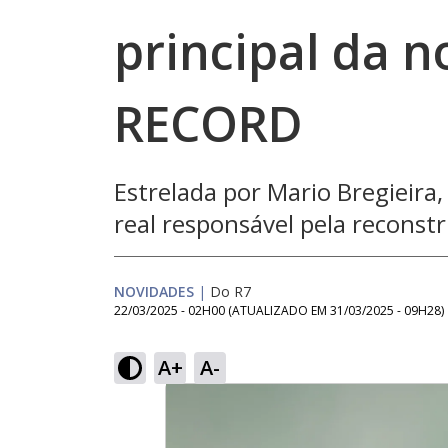
principal da n
RECORD
Estrelada por Mario Bregieira,
real responsável pela reconst
NOVIDADES
|
Do R7
22/03/2025 - 02H00
(ATUALIZADO EM
31/03/2025 - 09H28
)
A+
A-