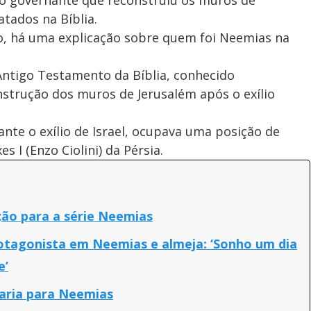
tados na Bíblia.
o, há uma explicação sobre quem foi Neemias na
ntigo Testamento da Bíblia, conhecido
strução dos muros de Jerusalém após o exílio
nte o exílio de Israel, ocupava uma posição de
 I (Enzo Ciolini) da Pérsia.
ção para a série Neemias
otagonista em Neemias e almeja: ‘Sonho um dia
e’
aria para Neemias