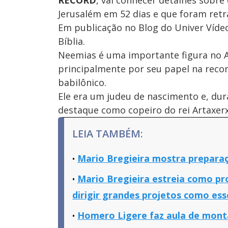
Jerusalém em 52 dias e que foram retra
Em publicação no Blog do Univer Víde
Bíblia.
Neemias é uma importante figura no A
principalmente por seu papel na recon
babilônico.
Ele era um judeu de nascimento e, dura
destaque como copeiro do rei Artaxerxes
LEIA TAMBÉM:
Mario Bregieira mostra prepara
Mario Bregieira estreia como pr
dirigir grandes projetos como ess
Homero Ligere faz aula de mont