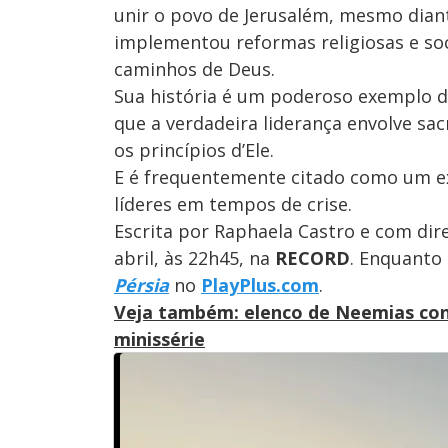
unir o povo de Jerusalém, mesmo dian
implementou reformas religiosas e soc
caminhos de Deus.
Sua história é um poderoso exemplo d
que a verdadeira liderança envolve sa
os princípios d’Ele.
E é frequentemente citado como um ex
líderes em tempos de crise.
Escrita por Raphaela Castro e com dir
abril, às 22h45, na
RECORD
. Enquanto
Pérsia
no
PlayPlus.com
.
Veja também: elenco de Neemias con
minissérie