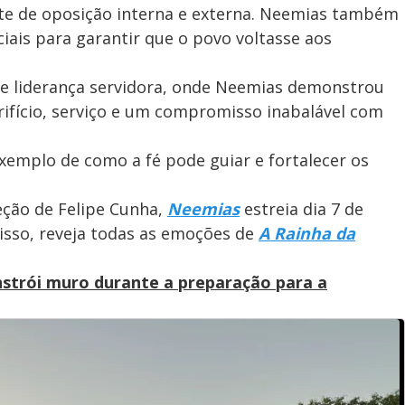
te de oposição interna e externa. Neemias também
iais para garantir que o povo voltasse aos
e liderança servidora, onde Neemias demonstrou
crifício, serviço e um compromisso inabalável com
emplo de como a fé pode guiar e fortalecer os
eção de Felipe Cunha,
Neemias
estreia dia 7 de
 isso, reveja todas as emoções de
A Rainha da
strói muro durante a preparação para a