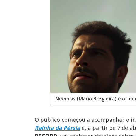
Neemias (Mario Bregieira) é o líd
O público começou a acompanhar o iní
Rainha da Pérsia
e, a partir de 7 de ab
RECORD
, vai conhecer detalhes sobr