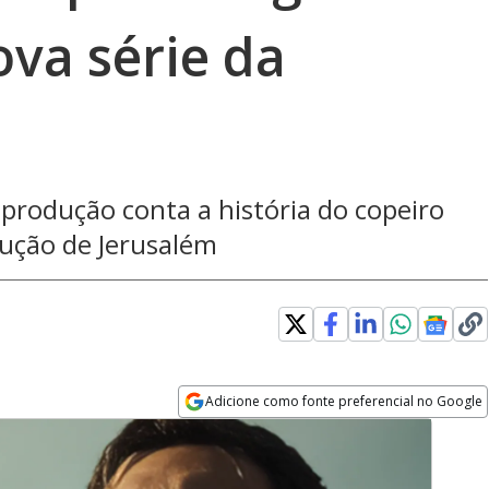
ova série da
 produção conta a história do copeiro
rução de Jerusalém
Adicione como fonte preferencial no Google
Opens in new window