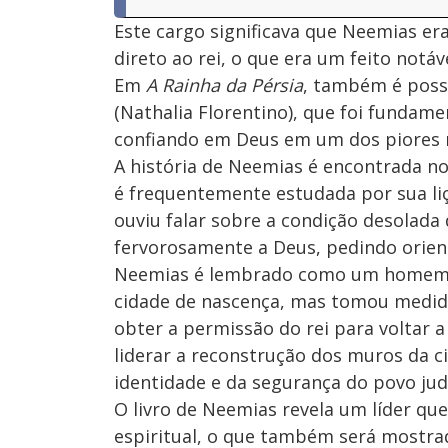
Este cargo significava que Neemias era
direto ao rei, o que era um feito notá
Em
A Rainha da Pérsia
, também é possí
(Nathalia Florentino), que foi fundam
confiando em Deus em um dos piores 
A história de Neemias é encontrada no
é frequentemente estudada por sua liç
ouviu falar sobre a condição desolada 
fervorosamente a Deus, pedindo orient
Neemias é lembrado como um homem d
cidade de nascença, mas tomou medidas
obter a permissão do rei para voltar 
liderar a reconstrução dos muros da c
identidade e da segurança do povo jud
O livro de Neemias revela um líder que
espiritual, o que também será mostra