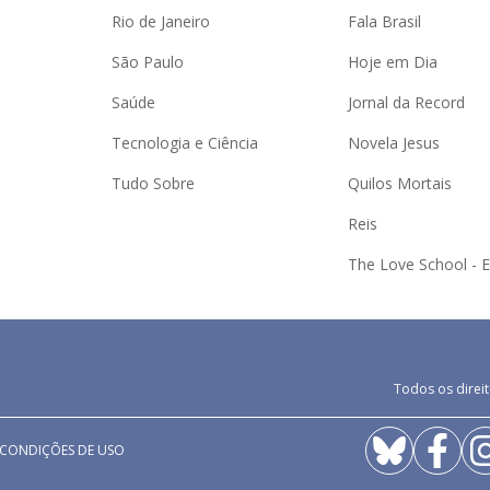
Rio de Janeiro
Fala Brasil
São Paulo
Hoje em Dia
Saúde
Jornal da Record
Tecnologia e Ciência
Novela Jesus
Tudo Sobre
Quilos Mortais
Reis
The Love School - 
Todos os direit
 CONDIÇÕES DE USO