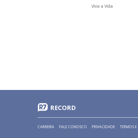
Viva a Vida
RECORD
CARREIRA
FALE CONOSCO
PRIVACIDADE
TERMOS E