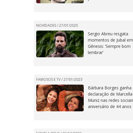
NOVIDADES /
27/01/2025
Sergio Abreu resgata
momentos de Jubal em
Gênesis: ‘Sempre bom
lembrar’
FAMOSOS E TV /
27/01/2023
Bárbara Borges ganha
declaração de Marcella
Muniz nas redes sociai
aniversário de 44 anos