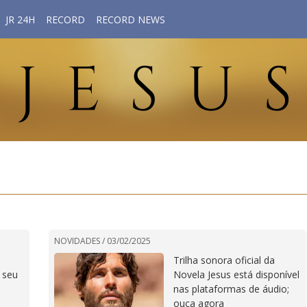
JR 24H
RECORD
RECORD NEWS
NOVIDADES /
03/02/2025
Trilha sonora oficial da
 seu
Novela Jesus está disponível
nas plataformas de áudio;
ouça agora