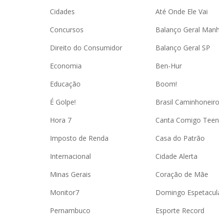
Cidades
Até Onde Ele Vai
Concursos
Balanço Geral Man
Direito do Consumidor
Balanço Geral SP
Economia
Ben-Hur
Educação
Boom!
É Golpe!
Brasil Caminhoneir
Hora 7
Canta Comigo Teen
Imposto de Renda
Casa do Patrão
Internacional
Cidade Alerta
Minas Gerais
Coração de Mãe
Monitor7
Domingo Espetacul
Pernambuco
Esporte Record