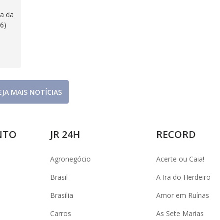
la da
6)
EJA MAIS NOTÍCIAS
NTO
JR 24H
RECORD
Agronegócio
Acerte ou Caia!
Brasil
A Ira do Herdeiro
Brasília
Amor em Ruínas
Carros
As Sete Marias