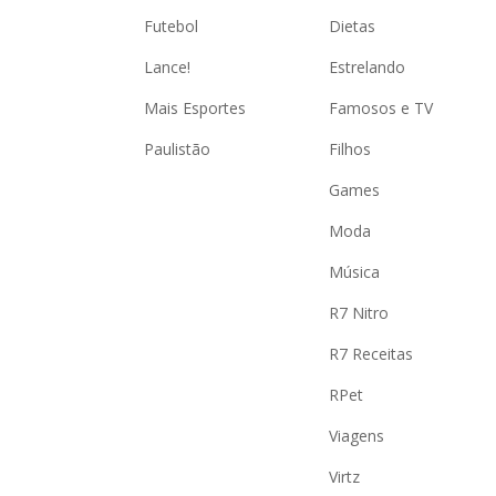
Futebol
Dietas
Lance!
Estrelando
Mais Esportes
Famosos e TV
Paulistão
Filhos
Games
Moda
Música
R7 Nitro
R7 Receitas
RPet
Viagens
Virtz