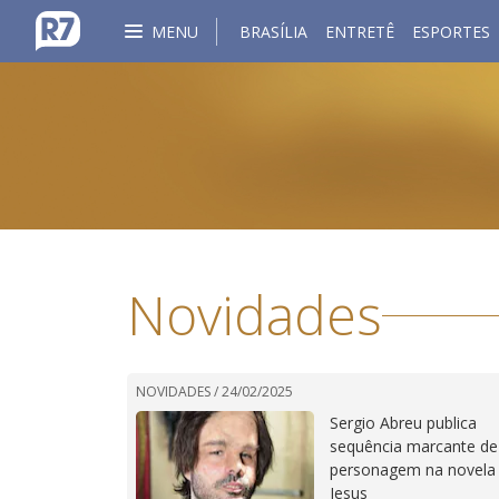
MENU
BRASÍLIA
ENTRETÊ
ESPORTES
Novidades
NOVIDADES /
24/02/2025
Sergio Abreu publica
sequência marcante de
personagem na novela
Jesus