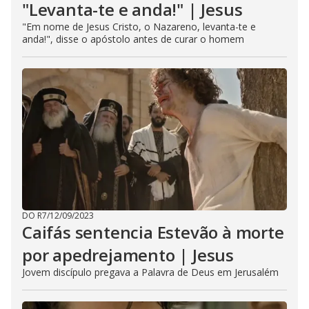
"Levanta-te e anda!" | Jesus
"Em nome de Jesus Cristo, o Nazareno, levanta-te e
anda!", disse o apóstolo antes de curar o homem
DO R7
/
12/09/2023
Caifás sentencia Estevão à morte
por apedrejamento | Jesus
Jovem discípulo pregava a Palavra de Deus em Jerusalém