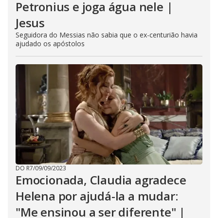
Petronius e joga água nele |
Jesus
Seguidora do Messias não sabia que o ex-centurião havia
ajudado os apóstolos
DO R7
/
09/09/2023
Emocionada, Claudia agradece
Helena por ajudá-la a mudar:
"Me ensinou a ser diferente" |