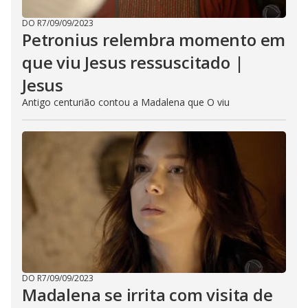
DO R7
/
09/09/2023
Petronius relembra momento em
que viu Jesus ressuscitado |
Jesus
Antigo centurião contou a Madalena que O viu
DO R7
/
09/09/2023
Madalena se irrita com visita de