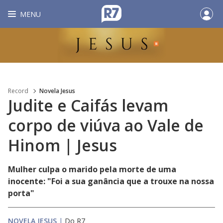
MENU
Record
Novela Jesus
Judite e Caifás levam
corpo de viúva ao Vale de
Hinom | Jesus
Mulher culpa o marido pela morte de uma
inocente: "Foi a sua ganância que a trouxe na nossa
porta"
NOVELA JESUS
|
Do R7