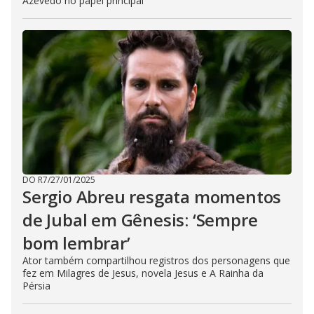
Azevedo no papel principal
DO R7
/
27/01/2025
Sergio Abreu resgata momentos
de Jubal em Gênesis: ‘Sempre
bom lembrar’
Ator também compartilhou registros dos personagens que
fez em Milagres de Jesus, novela Jesus e A Rainha da
Pérsia