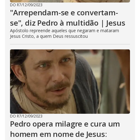
DO R7
/
12/09/2023
"Arrependam-se e convertam-
se", diz Pedro à multidão | Jesus
Apóstolo repreende aqueles que negaram e mataram
Jesus Cristo, a quem Deus ressuscitou
DO R7
/
12/09/2023
Pedro opera milagre e cura um
homem em nome de Jesus: