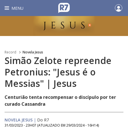
MENU
Record
Novela Jesus
Simão Zelote repreende
Petronius: "Jesus é o
Messias" | Jesus
Centurião tenta recompensar o discípulo por ter
curado Cassandra
NOVELA JESUS
|
Do R7
31/03/2023 - 23H07
(ATUALIZADO EM
29/03/2024 - 16H14
)