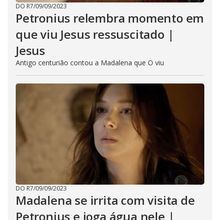
DO R7
/
09/09/2023
Petronius relembra momento em
que viu Jesus ressuscitado |
Jesus
Antigo centurião contou a Madalena que O viu
DO R7
/
09/09/2023
Madalena se irrita com visita de
Petronius e joga água nele |