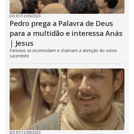
DO R7
/
12/09/2023
Pedro prega a Palavra de Deus
para a multidão e interessa Anás
| Jesus
Fariseus se incomodam e chamam a atenção do sumo
sacerdote
DO R7
/
12/09/2023