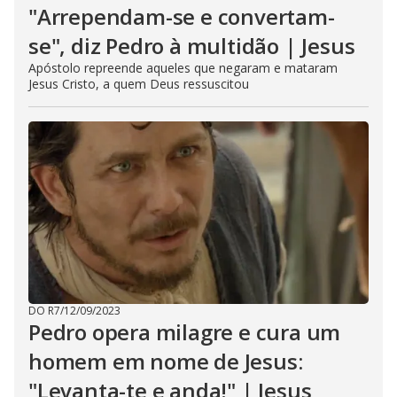
"Arrependam-se e convertam-
se", diz Pedro à multidão | Jesus
Apóstolo repreende aqueles que negaram e mataram
Jesus Cristo, a quem Deus ressuscitou
DO R7
/
12/09/2023
Pedro opera milagre e cura um
homem em nome de Jesus:
"Levanta-te e anda!" | Jesus