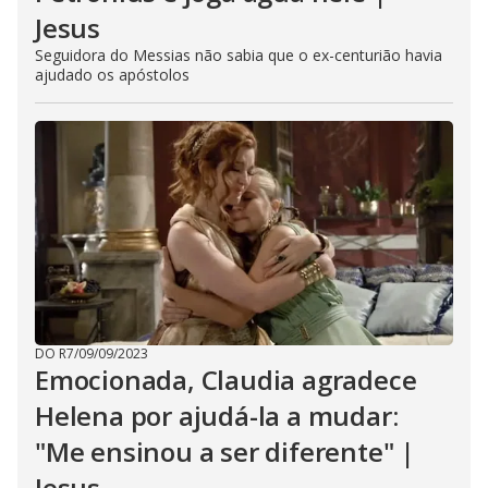
Jesus
Seguidora do Messias não sabia que o ex-centurião havia
ajudado os apóstolos
DO R7
/
09/09/2023
Emocionada, Claudia agradece
Helena por ajudá-la a mudar:
"Me ensinou a ser diferente" |
Jesus