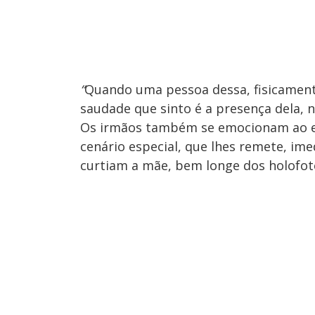
“
Quando uma pessoa dessa, fisicament
saudade que sinto é a presença dela, n
Os irmãos também se emocionam ao 
cenário especial, que lhes remete, i
curtiam a mãe, bem longe dos holofote