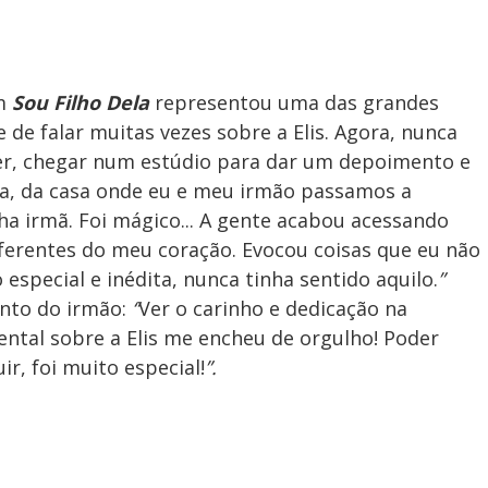
em
Sou Filho Dela
representou uma das grandes
e de falar muitas vezes sobre a Elis. Agora, nunca
ber, chegar num estúdio para dar um depoimento e
a, da casa onde eu e meu irmão passamos a
a irmã. Foi mágico... A gente acabou acessando
ferentes do meu coração. Evocou coisas que eu não
special e inédita, nunca tinha sentido aquilo.
”
nto do irmão:
“
Ver o carinho e dedicação na
ntal sobre a Elis me encheu de orgulho! Poder
r, foi muito especial!
”.