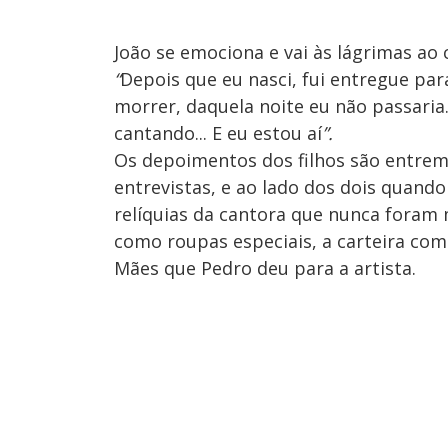
João se emociona e vai às lágrimas ao
“
Depois que eu nasci, fui entregue par
morrer, daquela noite eu não passaria.
cantando... E eu estou aí
”.
Os depoimentos dos filhos são entreme
entrevistas, e ao lado dos dois quand
relíquias da cantora que nunca foram
como roupas especiais, a carteira com
Mães que Pedro deu para a artista.