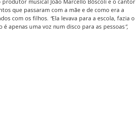
 produtor musical João Marcello Bôscoli e o cantor
tos que passaram com a mãe e de como era a
ados com os filhos.
“
Ela levava para a escola, fazia o
não é apenas uma voz num disco para as pessoas
”,