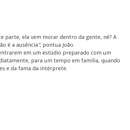
e parte, ela vem morar dentro da gente, né? A
ão é a ausência
”
, pontua João.
entrarem em um estúdio preparado com um
mediatamente, para um tempo em família, quando
s e da fama da intérprete.