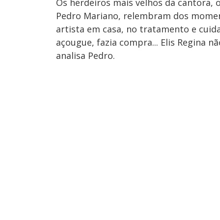
Os herdeiros mais velhos da cantora, o
Pedro Mariano, relembram dos momen
artista em casa, no tratamento e cuid
açougue, fazia compra... Elis Regina 
analisa Pedro.