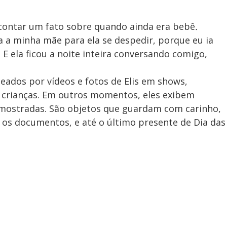
 contar um fato sobre quando ainda era bebê
.
a a minha mãe para ela se despedir, porque eu ia
 E ela ficou a noite inteira conversando comigo,
ados por vídeos e fotos de Elis em shows,
o crianças. Em outros momentos, eles exibem
 mostradas. São objetos que guardam com carinho,
 os documentos, e até o último presente de Dia das