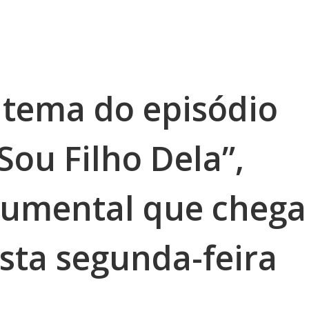
o tema do episódio
Sou Filho Dela”,
cumental que chega
sta segunda-feira