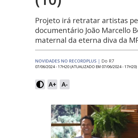
Projeto irá retratar artistas p
documentário João Marcello B
maternal da eterna diva da M
NOVIDADES NO RECORDPLUS
|
Do R7
07/06/2024 - 17H20
(ATUALIZADO EM
07/06/2024 - 17H20
)
A+
A-