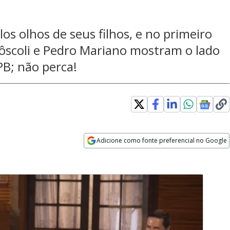
elos olhos de seus filhos, e no primeiro
ôscoli e Pedro Mariano mostram o lado
PB; não perca!
Adicione como fonte preferencial no Google
Opens in new window