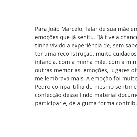
Para João Marcelo, falar de sua mãe 
emoções que já sentiu. “Já tive a chanc
tinha vivido a experiência de, sem sa
ter uma reconstrução, muito cuidados
infância, com a minha mãe, com a minh
outras memórias, emoções, lugares di
me lembrava mais. A emoção foi muito e
Pedro compartilha do mesmo sentime
confecção desse lindo material docume
participar e, de alguma forma contribui