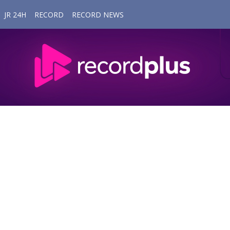
JR 24H
RECORD
RECORD NEWS