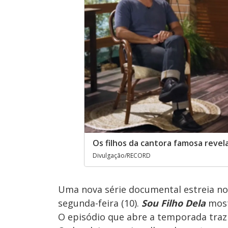
Os filhos da cantora famosa reve
Divulgação/RECORD
Uma nova série documental estreia n
segunda-feira (10).
Sou Filho Dela
mostr
O episódio que abre a temporada traz a