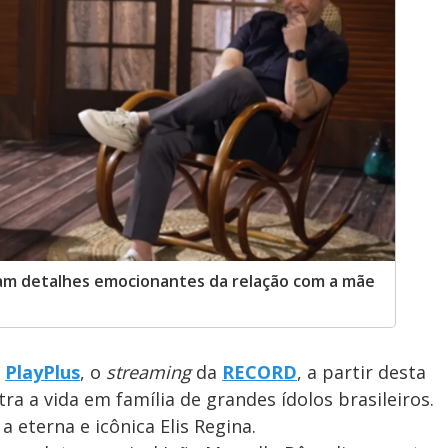
lam detalhes emocionantes da relação com a mãe
o
PlayPlus
, o
streaming
da
RECORD
, a partir desta
a a vida em família de grandes ídolos brasileiros.
 eterna e icônica Elis Regina.