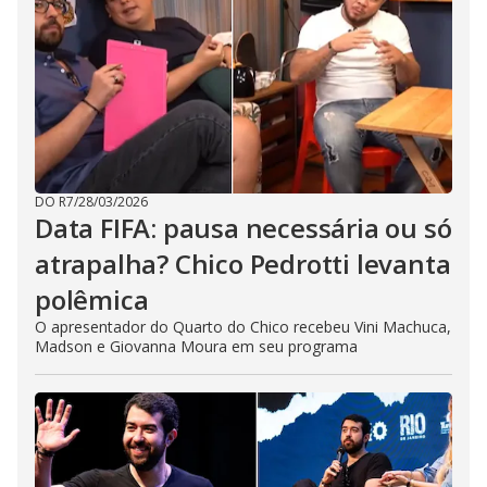
DO R7
/
28/03/2026
Data FIFA: pausa necessária ou só
atrapalha? Chico Pedrotti levanta
polêmica
O apresentador do Quarto do Chico recebeu Vini Machuca,
Madson e Giovanna Moura em seu programa