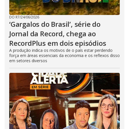
DO R7
/
24/06/2026
‘Gargalos do Brasil’, série do
Jornal da Record, chega ao
RecordPlus em dois episódios
A produção indica os motivos de o país estar perdendo
força em áreas essenciais da economia e os reflexos disso
em setores diversos