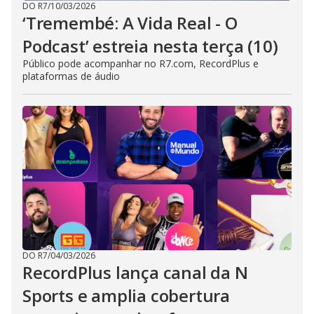
DO R7
/
10/03/2026
‘Tremembé: A Vida Real - O
Podcast’ estreia nesta terça (10)
Público pode acompanhar no R7.com, RecordPlus e
plataformas de áudio
DO R7
/
04/03/2026
RecordPlus lança canal da N
Sports e amplia cobertura