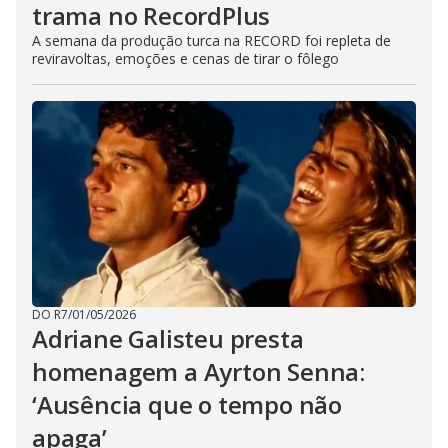
trama no RecordPlus
A semana da produção turca na RECORD foi repleta de
reviravoltas, emoções e cenas de tirar o fôlego
DO R7
/
01/05/2026
Adriane Galisteu presta
homenagem a Ayrton Senna:
‘Ausência que o tempo não
apaga’