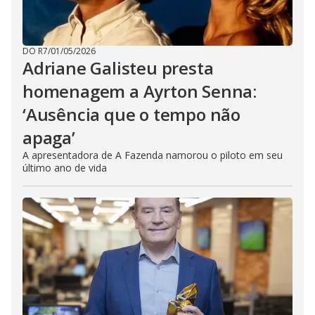
DO R7
/
01/05/2026
Adriane Galisteu presta
homenagem a Ayrton Senna:
‘Ausência que o tempo não
apaga’
A apresentadora de A Fazenda namorou o piloto em seu
último ano de vida