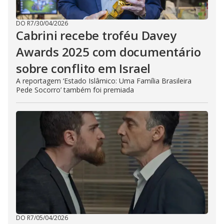
DO R7
/
30/04/2026
Cabrini recebe troféu Davey
Awards 2025 com documentário
sobre conflito em Israel
A reportagem ‘Estado Islâmico: Uma Família Brasileira
Pede Socorro’ também foi premiada
DO R7
/
05/04/2026