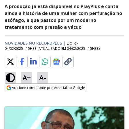
A produção já está disponível no PlayPlus e conta
ainda a história de uma mulher com perfuração no
esôfago, e que passou por um moderno
tratamento com pressão a vácuo
NOVIDADES NO RECORDPLUS
|
Do R7
04/02/2025 - 15H33
(ATUALIZADO EM
04/02/2025 - 15H33
)
A+
A-
Adicione como fonte preferencial no Google
Opens in new window