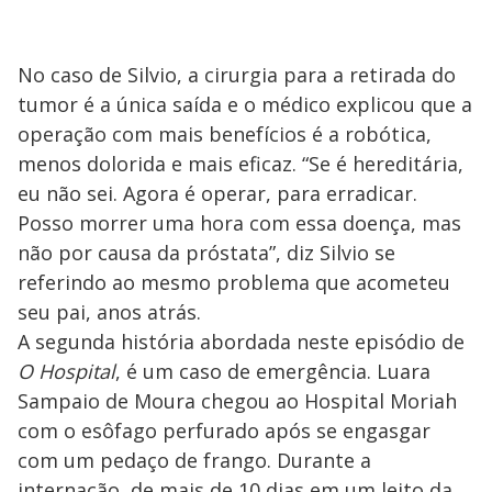
No caso de Silvio, a cirurgia para a retirada do
tumor é a única saída e o médico explicou que a
operação com mais benefícios é a robótica,
menos dolorida e mais eficaz. “Se é hereditária,
eu não sei. Agora é operar, para erradicar.
Posso morrer uma hora com essa doença, mas
não por causa da próstata”, diz Silvio se
referindo ao mesmo problema que acometeu
seu pai, anos atrás.
A segunda história abordada neste episódio de
O Hospital
, é um caso de emergência. Luara
Sampaio de Moura chegou ao Hospital Moriah
com o esôfago perfurado após se engasgar
com um pedaço de frango. Durante a
internação, de mais de 10 dias em um leito da