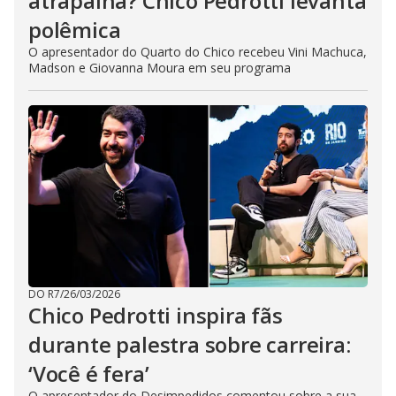
atrapalha? Chico Pedrotti levanta
polêmica
O apresentador do Quarto do Chico recebeu Vini Machuca,
Madson e Giovanna Moura em seu programa
DO R7
/
26/03/2026
Chico Pedrotti inspira fãs
durante palestra sobre carreira:
‘Você é fera’
O apresentador do Desimpedidos comentou sobre a sua