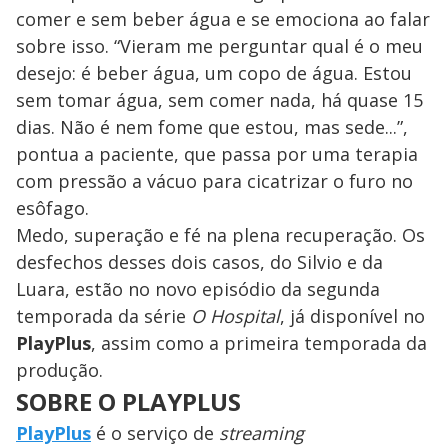
comer e sem beber água e se emociona ao falar
sobre isso. “Vieram me perguntar qual é o meu
desejo: é beber água, um copo de água. Estou
sem tomar água, sem comer nada, há quase 15
dias. Não é nem fome que estou, mas sede...”,
pontua a paciente, que passa por uma terapia
com pressão a vácuo para cicatrizar o furo no
esôfago.
Medo, superação e fé na plena recuperação. Os
desfechos desses dois casos, do Silvio e da
Luara, estão no novo episódio da segunda
temporada da série
O Hospital
, já disponível no
PlayPlus
, assim como a primeira temporada da
produção.
SOBRE O PLAYPLUS
PlayPlus
é o serviço de
streaming