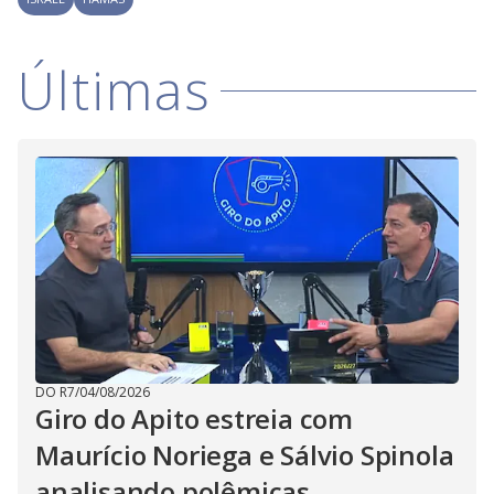
Últimas
DO R7
/
04/08/2026
Giro do Apito estreia com
Maurício Noriega e Sálvio Spinola
analisando polêmicas