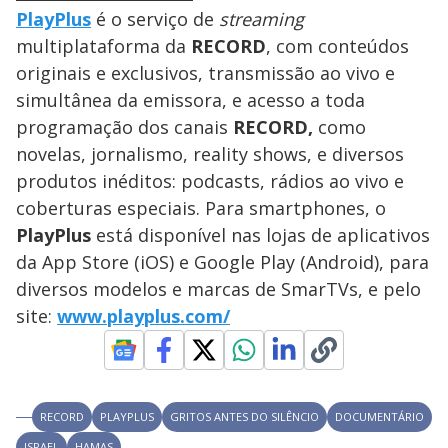
PlayPlus
é o serviço de
streaming
multiplataforma da
RECORD
, com conteúdos
originais e exclusivos, transmissão ao vivo e
simultânea da emissora, e acesso a toda
programação dos canais
RECORD,
como
novelas, jornalismo, reality shows, e diversos
produtos inéditos: podcasts, rádios ao vivo e
coberturas especiais. Para smartphones, o
PlayPlus
está disponível nas lojas de aplicativos
da App Store (iOS) e Google Play (Android), para
diversos modelos e marcas de SmarTVs, e pelo
site:
www.playplus.com/
RECORD
PLAYPLUS
GRITOS ANTES DO SILÊNCIO
DOCUMENTÁRIO
ISRAEL
HAMAS