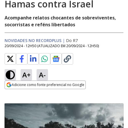
Hamas contra Israel
Acompanhe relatos chocantes de sobreviventes,
socorristas e reféns libertados
NOVIDADES NO RECORDPLUS
|
Do R7
20/09/2024 - 12H50
(ATUALIZADO EM
20/09/2024 - 12H50
)
A+
A-
Adicione como fonte preferencial no Google
Opens in new window