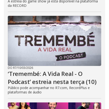
A estreia do game show já está disponível na plataforma
da RECORD
DO R7
/
10/03/2026
‘Tremembé: A Vida Real - O
Podcast’ estreia nesta terça (10)
Público pode acompanhar no R7.com, RecordPlus e
plataformas de áudio