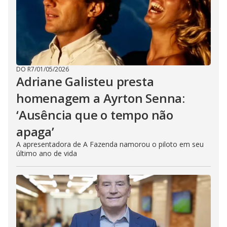
DO R7
/
01/05/2026
Adriane Galisteu presta
homenagem a Ayrton Senna:
‘Ausência que o tempo não
apaga’
A apresentadora de A Fazenda namorou o piloto em seu
último ano de vida