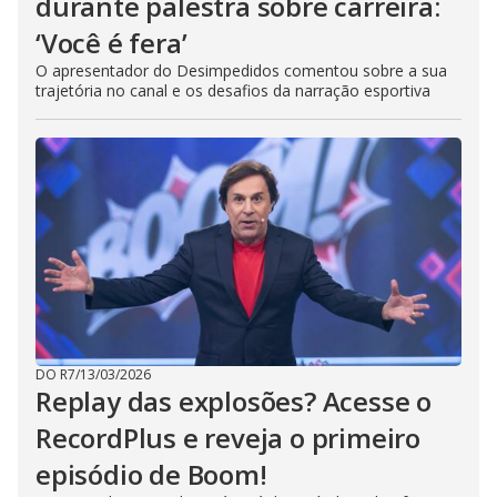
durante palestra sobre carreira:
‘Você é fera’
O apresentador do Desimpedidos comentou sobre a sua
trajetória no canal e os desafios da narração esportiva
DO R7
/
13/03/2026
Replay das explosões? Acesse o
RecordPlus e reveja o primeiro
episódio de Boom!