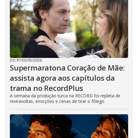
DO R7
/
03/05/2026
Supermaratona Coração de Mãe:
assista agora aos capítulos da
trama no RecordPlus
A semana da produção turca na RECORD foi repleta de
reviravoltas, emoções e cenas de tirar o fôlego