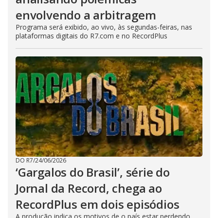
envolvendo a arbitragem
Programa será exibido, ao vivo, às segundas-feiras, nas
plataformas digitais do R7.com e no RecordPlus
DO R7
/
24/06/2026
‘Gargalos do Brasil’, série do
Jornal da Record, chega ao
RecordPlus em dois episódios
A produção indica os motivos de o país estar perdendo