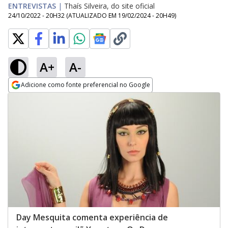
ENTREVISTAS
|
Thaís Silveira, do site oficial
24/10/2022 - 20H32
(ATUALIZADO EM
19/02/2024 - 20H49
)
A+
A-
Adicione como fonte preferencial no Google
Opens in new window
Day Mesquita comenta experiência de