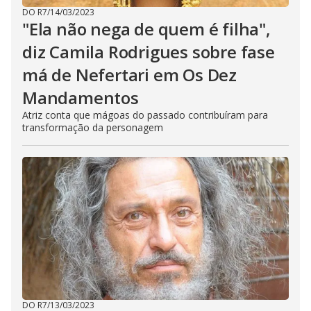
DO R7
/
14/03/2023
"Ela não nega de quem é filha",
diz Camila Rodrigues sobre fase
má de Nefertari em Os Dez
Mandamentos
Atriz conta que mágoas do passado contribuíram para
transformação da personagem
DO R7
/
13/03/2023