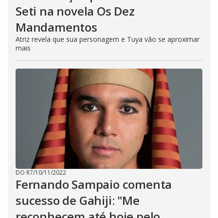
Seti na novela Os Dez
Mandamentos
Atriz revela que sua personagem e Tuya vão se aproximar
mais
DO R7
/
10/11/2022
Fernando Sampaio comenta
sucesso de Gahiji: "Me
reconhecem até hoje pelo