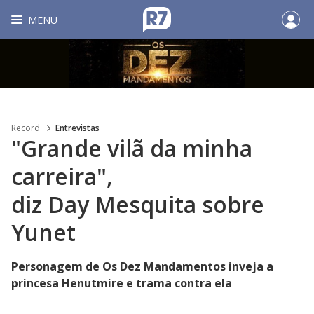
MENU
Record
Entrevistas
"Grande vilã da minha
carreira",
diz Day Mesquita sobre
Yunet
Personagem de Os Dez Mandamentos inveja a
princesa Henutmire e trama contra ela