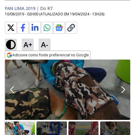
PAN LIMA 2019
|
Do R7
10/08/2019 - 02H00
(ATUALIZADO EM
19/04/2024 - 13H26
)
A+
A-
Adicione como fonte preferencial no Google
Opens in new window