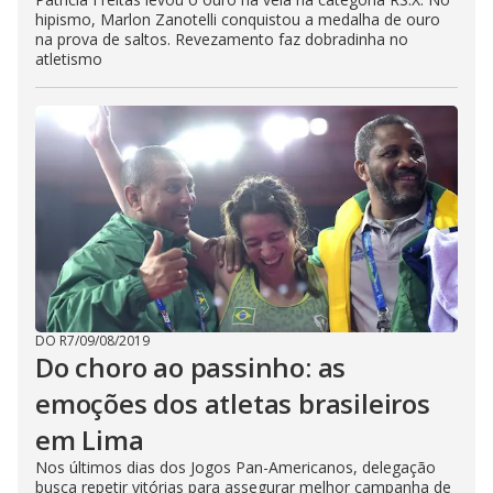
hipismo, Marlon Zanotelli conquistou a medalha de ouro
na prova de saltos. Revezamento faz dobradinha no
atletismo
DO R7
/
09/08/2019
Do choro ao passinho: as
emoções dos atletas brasileiros
em Lima
Nos últimos dias dos Jogos Pan-Americanos, delegação
busca repetir vitórias para assegurar melhor campanha de