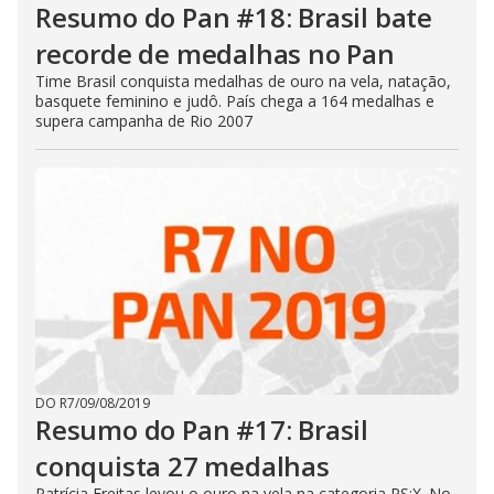
Resumo do Pan #18: Brasil bate
recorde de medalhas no Pan
Time Brasil conquista medalhas de ouro na vela, natação,
basquete feminino e judô. País chega a 164 medalhas e
supera campanha de Rio 2007
DO R7
/
09/08/2019
Resumo do Pan #17: Brasil
conquista 27 medalhas
Patrícia Freitas levou o ouro na vela na categoria RS:X. No