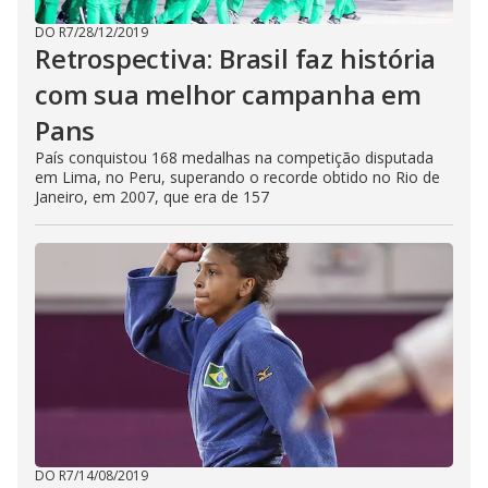
DO R7
/
28/12/2019
Retrospectiva: Brasil faz história
com sua melhor campanha em
Pans
País conquistou 168 medalhas na competição disputada
em Lima, no Peru, superando o recorde obtido no Rio de
Janeiro, em 2007, que era de 157
DO R7
/
14/08/2019