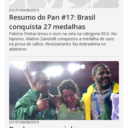
DO R7
/
09/08/2019
Resumo do Pan #17: Brasil
conquista 27 medalhas
Patrícia Freitas levou o ouro na vela na categoria RS:X. No
hipismo, Marlon Zanotelli conquistou a medalha de ouro
na prova de saltos. Revezamento faz dobradinha no
atletismo
DO R7
/
09/08/2019