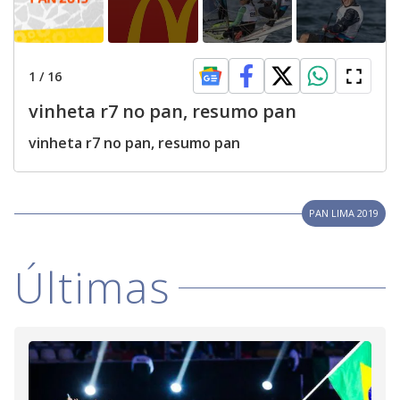
1
/
16
vinheta r7 no pan, resumo pan
vinheta r7 no pan, resumo pan
PAN LIMA 2019
Últimas