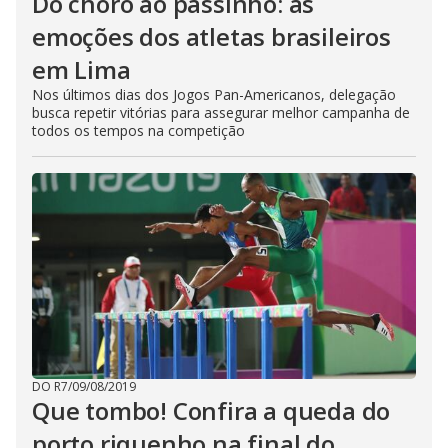
Do choro ao passinho: as
emoções dos atletas brasileiros
em Lima
Nos últimos dias dos Jogos Pan-Americanos, delegação
busca repetir vitórias para assegurar melhor campanha de
todos os tempos na competição
DO R7
/
09/08/2019
Que tombo! Confira a queda do
porto riquenho na final do