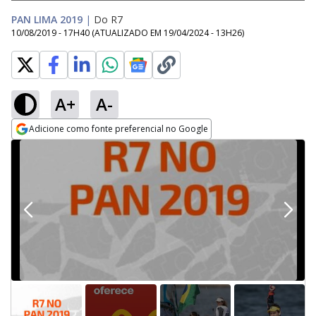
PAN LIMA 2019
|
Do R7
10/08/2019 - 17H40
(ATUALIZADO EM
19/04/2024 - 13H26
)
A+
A-
Adicione como fonte preferencial no Google
Opens in new window