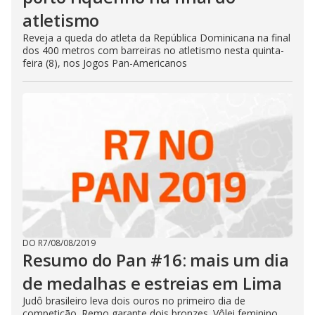
atletismo
Reveja a queda do atleta da República Dominicana na final
dos 400 metros com barreiras no atletismo nesta quinta-
feira (8), nos Jogos Pan-Americanos
DO R7
/
08/08/2019
Resumo do Pan #16: mais um dia
de medalhas e estreias em Lima
Judô brasileiro leva dois ouros no primeiro dia de
competição. Remo garante dois bronzes. Vôlei feminino