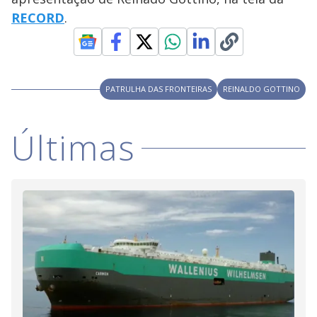
RECORD
.
PATRULHA DAS FRONTEIRAS
REINALDO GOTTINO
Últimas