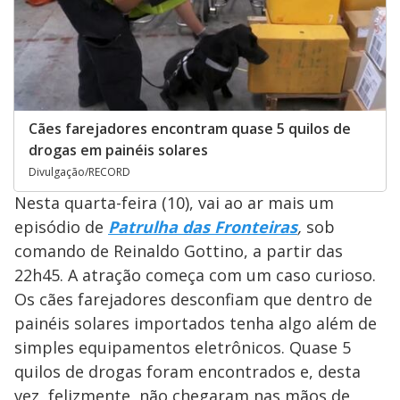
Cães farejadores encontram quase 5 quilos de
drogas em painéis solares
Divulgação/RECORD
Nesta quarta-feira (10),
vai ao ar mais um
episódio de
Patrulha das Fronteiras
,
sob
comando de Reinaldo Gottino, a partir das
22h45. A atração começa com um caso curioso.
Os cães farejadores desconfiam que dentro de
painéis solares importados tenha algo além de
simples equipamentos eletrônicos. Quase 5
quilos de drogas foram encontrados e, desta
vez, felizmente, não chegaram nas mãos de