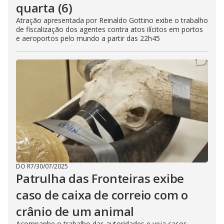
quarta (6)
Atração apresentada por Reinaldo Gottino exibe o trabalho
de fiscalização dos agentes contra atos ilícitos em portos
e aeroportos pelo mundo a partir das 22h45
DO R7
/
30/07/2025
Patrulha das Fronteiras exibe
caso de caixa de correio com o
crânio de um animal
Acompanhe o trabalho das autoridades e veja casos