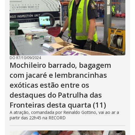
DO R7
/
10/09/2024
Mochileiro barrado, bagagem
com jacaré e lembrancinhas
exóticas estão entre os
destaques do Patrulha das
Fronteiras desta quarta (11)
A atração, comandada por Reinaldo Gottino, vai ao ar a
partir das 22h45 na RECORD