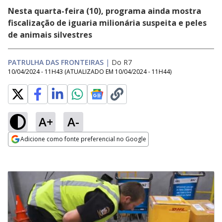
Nesta quarta-feira (10), programa ainda mostra
fiscalização de iguaria milionária suspeita e peles
de animais silvestres
PATRULHA DAS FRONTEIRAS
|
Do R7
10/04/2024 - 11H43
(ATUALIZADO EM
10/04/2024 - 11H44
)
A+
A-
Adicione como fonte preferencial no Google
Opens in new window