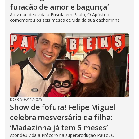
furacão de amor e bagunça’
Atriz que deu vida a Priscila em Paulo, O Apóstolo
comemorou os seis meses de vida da sua cachorrinha
DO R7
/
08/11/2025
Show de fofura! Felipe Miguel
celebra mesversário da filha:
‘Madazinha já tem 6 meses’
Ator deu vida a Prócoro na superprodução Paulo, O