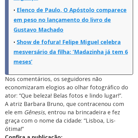
Elenco de Paulo, O Apóstolo comparece
em peso no lançamento do livro de
Gustavo Machado
Show de fofura! Felipe Miguel celebra
mesversário da filha: ‘Madazinha já tem 6
meses’
Nos comentários, os seguidores não
economizaram elogios ao olhar fotográfico do
ator: “Que beleza! Belas fotos e lindo lugar!”.
A atriz Barbara Bruno, que contracenou com
ele em
Gênesis
, entrou na brincadeira e fez
graça com o nome da cidade: “Lisboa, Lis-
ótima!”
Confira a publicação: