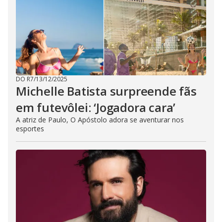
DO R7
/
13/12/2025
Michelle Batista surpreende fãs
em futevôlei: ‘Jogadora cara’
A atriz de Paulo, O Apóstolo adora se aventurar nos
esportes