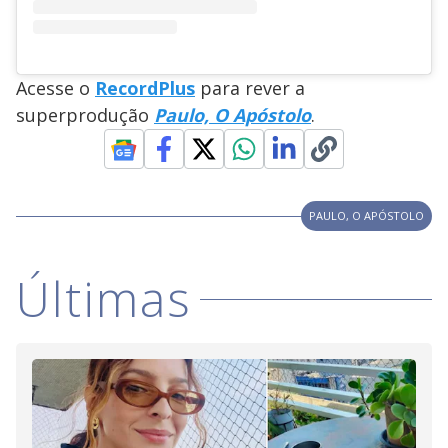
Acesse o
RecordPlus
para rever a
superprodução
Paulo, O Apóstolo
.
PAULO, O APÓSTOLO
Últimas