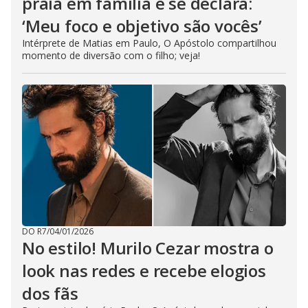
praia em família e se declara:
‘Meu foco e objetivo são vocês’
Intérprete de Matias em Paulo, O Apóstolo compartilhou
momento de diversão com o filho; veja!
DO R7
/
04/01/2026
No estilo! Murilo Cezar mostra o
look nas redes e recebe elogios
dos fãs