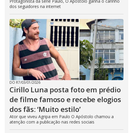
Protagonista da série Paulo, O Apóstolo ganha o carinho
dos seguidores na internet
DO R7
/
03/01/2026
Cirillo Luna posta foto em prédio
de filme famoso e recebe elogios
dos fãs: ‘Muito estilo’
Ator que viveu Agripa em Paulo O Apóstolo chamou a
atenção com a publicação nas redes sociais