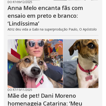
DO R7
/
09/12/2025
Anna Melo encanta fãs com
ensaio em preto e branco:
‘Lindíssima’
Atriz deu vida a Gabi na superprodução Paulo, O Apóstolo
DO R7
/
19/11/2025
Mãe de pet! Dani Moreno
homenageia Catarina: ‘Meu