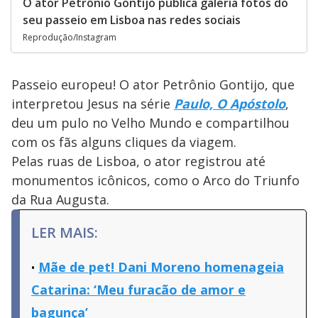
O ator Petrônio Gontijo publica galeria fotos do
seu passeio em Lisboa nas redes sociais
Reprodução/Instagram
Passeio europeu! O ator Petrônio Gontijo, que
interpretou Jesus na série
Paulo, O Apóstolo
,
deu um pulo no Velho Mundo e compartilhou
com os fãs alguns cliques da viagem.
Pelas ruas de Lisboa, o ator registrou até
monumentos icônicos, como o Arco do Triunfo
da Rua Augusta.
LER MAIS:
Mãe de pet! Dani Moreno homenageia
Catarina: ‘Meu furacão de amor e
bagunça’