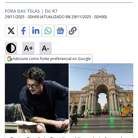
FORA DAS TELAS
|
Do R7
29/11/2025 - 02H00
(ATUALIZADO EM
29/11/2025 - 02H00
)
A+
A-
Adicione como fonte preferencial no Google
Opens in new window