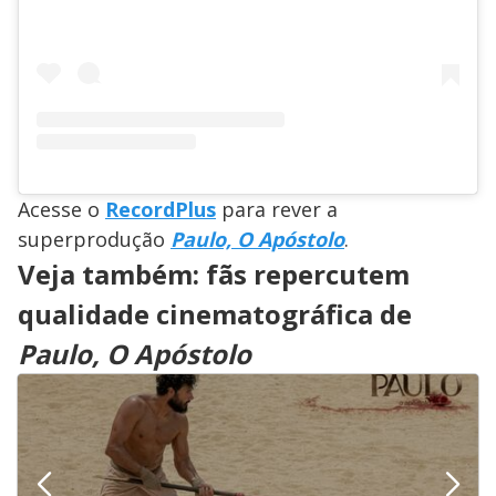
Acesse o
RecordPlus
para rever a
superprodução
Paulo, O Apóstolo
.
Veja também: fãs repercutem
qualidade cinematográfica de
Paulo, O Apóstolo