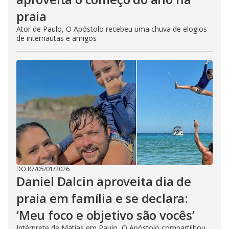
praia
Ator de Paulo, O Apóstolo recebeu uma chuva de elogios
de internautas e amigos
DO R7
/
05/01/2026
Daniel Dalcin aproveita dia de
praia em família e se declara:
‘Meu foco e objetivo são vocês’
Intérprete de Matias em Paulo, O Apóstolo compartilhou