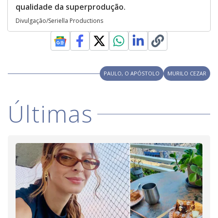
qualidade da superprodução.
Divulgação/Seriella Productions
PAULO, O APÓSTOLO
MURILO CEZAR
Últimas