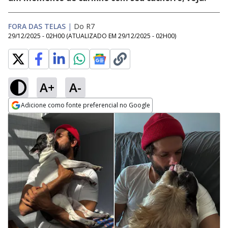
FORA DAS TELAS
|
Do R7
29/12/2025 - 02H00
(ATUALIZADO EM
29/12/2025 - 02H00
)
A+
A-
Adicione como fonte preferencial no Google
Opens in new window