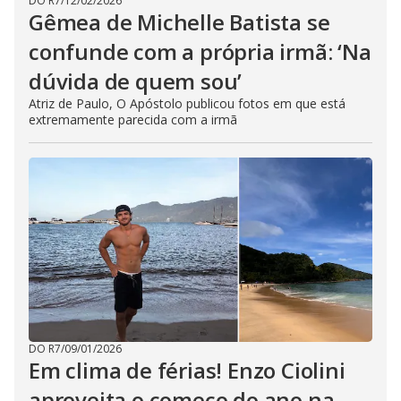
DO R7
/
12/02/2026
Gêmea de Michelle Batista se
confunde com a própria irmã: ‘Na
dúvida de quem sou’
Atriz de Paulo, O Apóstolo publicou fotos em que está
extremamente parecida com a irmã
DO R7
/
09/01/2026
Em clima de férias! Enzo Ciolini
aproveita o começo do ano na