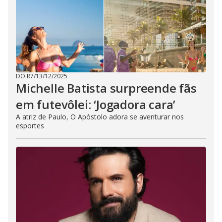
DO R7
/
13/12/2025
Michelle Batista surpreende fãs
em futevôlei: ‘Jogadora cara’
A atriz de Paulo, O Apóstolo adora se aventurar nos
esportes