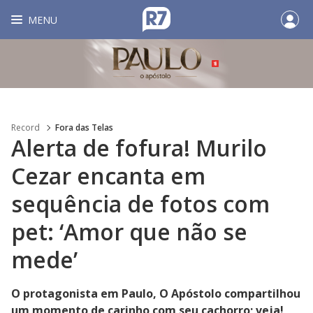
MENU
Record
Fora das Telas
Alerta de fofura! Murilo
Cezar encanta em
sequência de fotos com
pet: ‘Amor que não se
mede’
O protagonista em Paulo, O Apóstolo compartilhou
um momento de carinho com seu cachorro; veja!