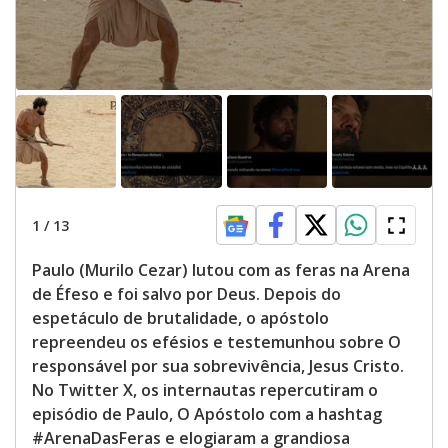
1
/
13
Paulo (Murilo Cezar) lutou com as feras na Arena
de Éfeso e foi salvo por Deus. Depois do
espetáculo de brutalidade, o apóstolo
repreendeu os efésios e testemunhou sobre O
responsável por sua sobrevivência, Jesus Cristo.
No Twitter X, os internautas repercutiram o
episódio de Paulo, O Apóstolo com a hashtag
#ArenaDasFeras e elogiaram a grandiosa