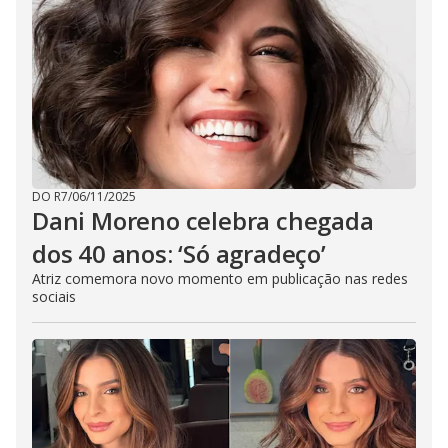
DO R7
/
06/11/2025
Dani Moreno celebra chegada
dos 40 anos: ‘Só agradeço’
Atriz comemora novo momento em publicação nas redes
sociais