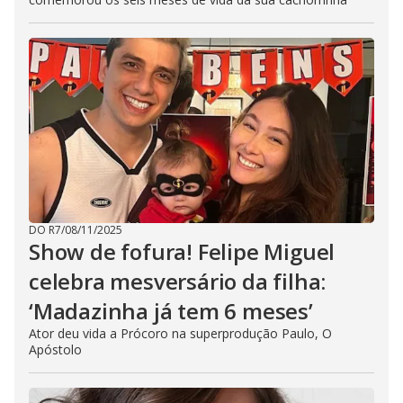
DO R7
/
08/11/2025
Show de fofura! Felipe Miguel
celebra mesversário da filha:
‘Madazinha já tem 6 meses’
Ator deu vida a Prócoro na superprodução Paulo, O
Apóstolo