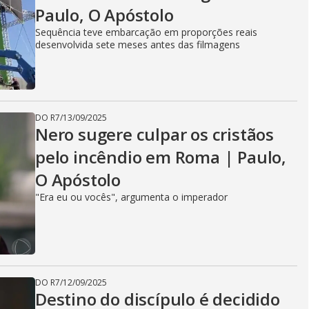
Paulo, O Apóstolo
Sequência teve embarcação em proporções reais
desenvolvida sete meses antes das filmagens
DO R7
/
13/09/2025
Nero sugere culpar os cristãos
pelo incêndio em Roma | Paulo,
O Apóstolo
"Era eu ou vocês", argumenta o imperador
DO R7
/
12/09/2025
Destino do discípulo é decidido