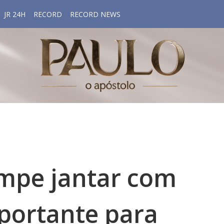
JR 24H
RECORD
RECORD NEWS
mpe jantar com
ortante para