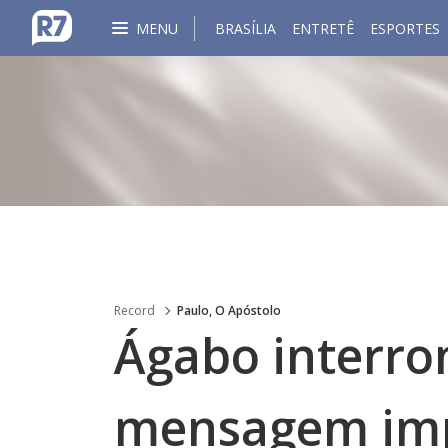
MENU
BRASÍLIA
ENTRETÊ
ESPORTES
Record
Paulo, O Apóstolo
Ágabo interro
mensagem imp