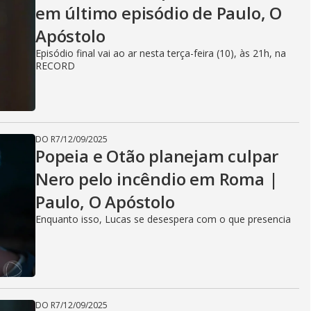
em último episódio de Paulo, O
Apóstolo
Episódio final vai ao ar nesta terça-feira (10), às 21h, na
RECORD
DO R7
/
12/09/2025
Popeia e Otão planejam culpar
Nero pelo incêndio em Roma |
Paulo, O Apóstolo
Enquanto isso, Lucas se desespera com o que presencia
DO R7
/
12/09/2025