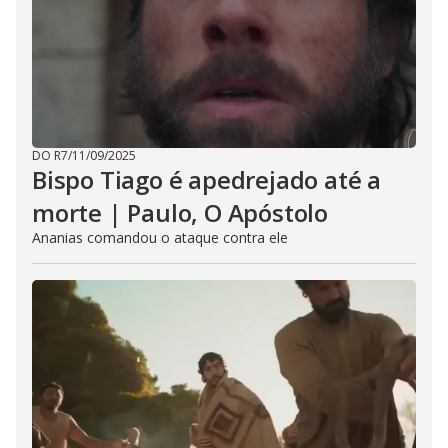
DO R7
/
11/09/2025
Bispo Tiago é apedrejado até a
morte | Paulo, O Apóstolo
Ananias comandou o ataque contra ele