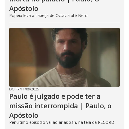
Apóstolo
Popéia leva a cabeça de Octavia até Nero
DO R7
/
11/09/2025
Paulo é julgado e pode ter a
missão interrompida | Paulo, o
Apóstolo
Penúltimo episódio vai ao ar às 21h, na tela da RECORD