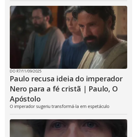
DO R7
/
11/09/2025
Paulo recusa ideia do imperador
Nero para a fé cristã | Paulo, O
Apóstolo
O imperador sugeriu transformá-la em espetáculo