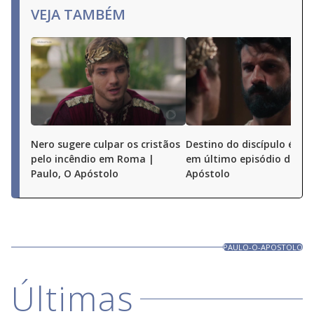
VEJA TAMBÉM
Nero sugere culpar os cristãos
Destino do discípulo é dec
pelo incêndio em Roma |
em último episódio de Pau
Paulo, O Apóstolo
Apóstolo
PAULO-O-APOSTOLO
Últimas