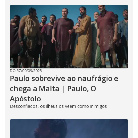
DO R7
/
09/09/2025
Paulo sobrevive ao naufrágio e
chega a Malta | Paulo, O
Apóstolo
Desconfiados, os ilhéus os veem como inimigos