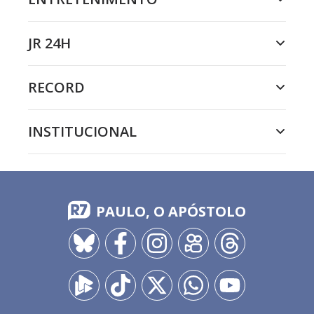
JR 24H
RECORD
INSTITUCIONAL
PAULO, O APÓSTOLO