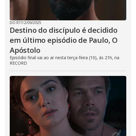
DO R7
/
12/09/2025
Destino do discípulo é decidido
em último episódio de Paulo, O
Apóstolo
Episódio final vai ao ar nesta terça-feira (10), às 21h, na
RECORD