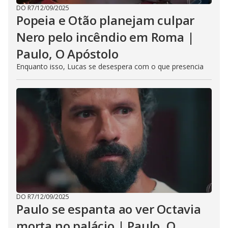
DO R7
/
12/09/2025
Popeia e Otão planejam culpar
Nero pelo incêndio em Roma |
Paulo, O Apóstolo
Enquanto isso, Lucas se desespera com o que presencia
DO R7
/
12/09/2025
Paulo se espanta ao ver Octavia
morta no palácio | Paulo, O