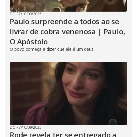
DO R7
/
10/09/2025
Paulo surpreende a todos ao se
livrar de cobra venenosa | Paulo,
O Apóstolo
O povo começa a dizer que ele é um deus
DO R7
/
10/09/2025
Rode revela ter se entregado a