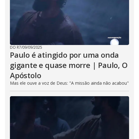
DO R7
/
09/09/2025
Paulo é atingido por uma onda
gigante e quase morre | Paulo, O
Apóstolo
Mas ele ouve a voz de Deus: "A missão ainda não acabou"