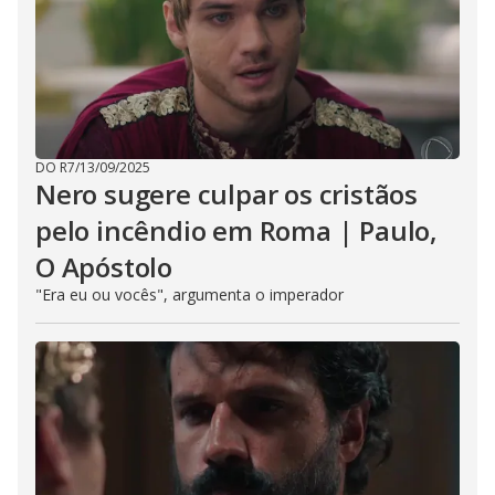
DO R7
/
13/09/2025
Nero sugere culpar os cristãos
pelo incêndio em Roma | Paulo,
O Apóstolo
"Era eu ou vocês", argumenta o imperador