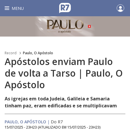
MENU
Record
Paulo, O Apóstolo
Apóstolos enviam Paulo
de volta a Tarso | Paulo, O
Apóstolo
As igrejas em toda Judeia, Galileia e Samaria
tinham paz, eram edificadas e se multiplicavam
PAULO, O APÓSTOLO
|
Do R7
15/07/2025 - 23H23
(ATUALIZADO EM
15/07/2025 - 23H23
)