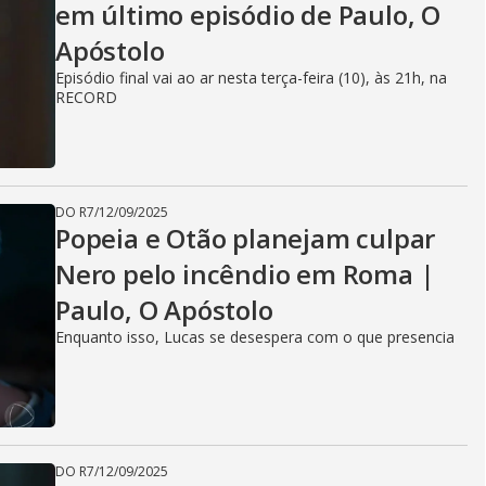
em último episódio de Paulo, O
Apóstolo
Episódio final vai ao ar nesta terça-feira (10), às 21h, na
RECORD
DO R7
/
12/09/2025
Popeia e Otão planejam culpar
Nero pelo incêndio em Roma |
Paulo, O Apóstolo
Enquanto isso, Lucas se desespera com o que presencia
DO R7
/
12/09/2025