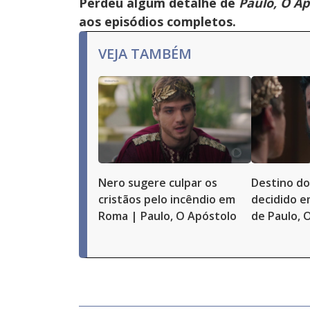
Perdeu algum detalhe de
Paulo, O Ap
aos episódios completos.
VEJA TAMBÉM
Nero sugere culpar os
Destino do
cristãos pelo incêndio em
decidido e
Roma | Paulo, O Apóstolo
de Paulo, 