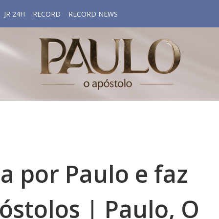
JR 24H
RECORD
RECORD NEWS
da por Paulo e faz
óstolos | Paulo, O