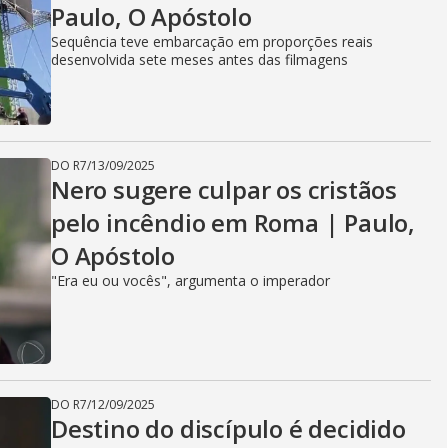
Paulo, O Apóstolo
Sequência teve embarcação em proporções reais
desenvolvida sete meses antes das filmagens
DO R7
/
13/09/2025
Nero sugere culpar os cristãos
pelo incêndio em Roma | Paulo,
O Apóstolo
"Era eu ou vocês", argumenta o imperador
DO R7
/
12/09/2025
Destino do discípulo é decidido