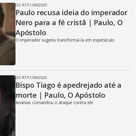
DO R7
/
11/09/2025
Paulo recusa ideia do imperador
Nero para a fé cristã | Paulo, O
Apóstolo
O imperador sugeriu transformá-la em espetáculo
DO R7
/
11/09/2025
Bispo Tiago é apedrejado até a
morte | Paulo, O Apóstolo
Ananias comandou o ataque contra ele