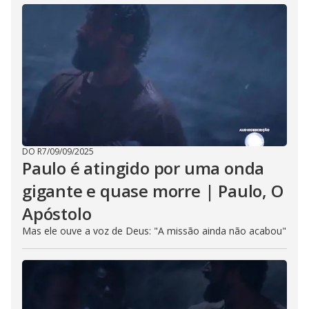
DO R7
/
09/09/2025
Paulo é atingido por uma onda
gigante e quase morre | Paulo, O
Apóstolo
Mas ele ouve a voz de Deus: "A missão ainda não acabou"