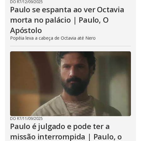
DO R7
/
12/09/2025
Paulo se espanta ao ver Octavia
morta no palácio | Paulo, O
Apóstolo
Popéia leva a cabeça de Octavia até Nero
DO R7
/
11/09/2025
Paulo é julgado e pode ter a
missão interrompida | Paulo, o