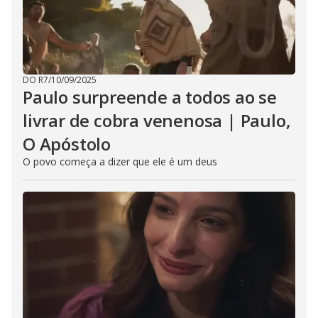
DO R7
/
10/09/2025
Paulo surpreende a todos ao se
livrar de cobra venenosa | Paulo,
O Apóstolo
O povo começa a dizer que ele é um deus