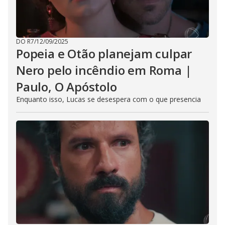
DO R7
/
12/09/2025
Popeia e Otão planejam culpar
Nero pelo incêndio em Roma |
Paulo, O Apóstolo
Enquanto isso, Lucas se desespera com o que presencia