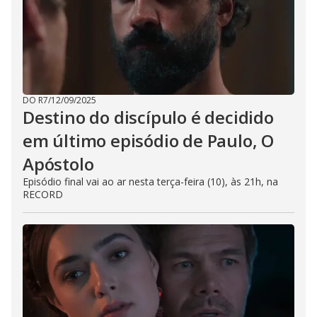
DO R7
/
12/09/2025
Destino do discípulo é decidido
em último episódio de Paulo, O
Apóstolo
Episódio final vai ao ar nesta terça-feira (10), às 21h, na
RECORD