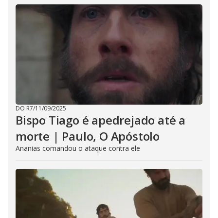
DO R7
/
11/09/2025
Bispo Tiago é apedrejado até a
morte | Paulo, O Apóstolo
Ananias comandou o ataque contra ele