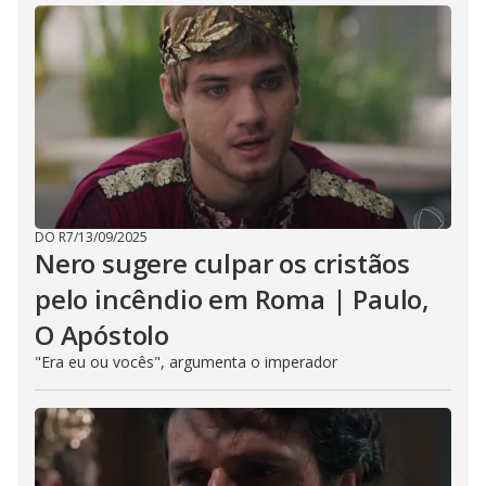
DO R7
/
13/09/2025
Nero sugere culpar os cristãos
pelo incêndio em Roma | Paulo,
O Apóstolo
"Era eu ou vocês", argumenta o imperador