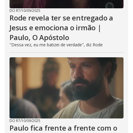
DO R7
/
10/09/2025
Rode revela ter se entregado a
Jesus e emociona o irmão |
Paulo, O Apóstolo
"Dessa vez, eu me batizei de verdade", diz Rode
DO R7
/
10/09/2025
Paulo fica frente a frente com o