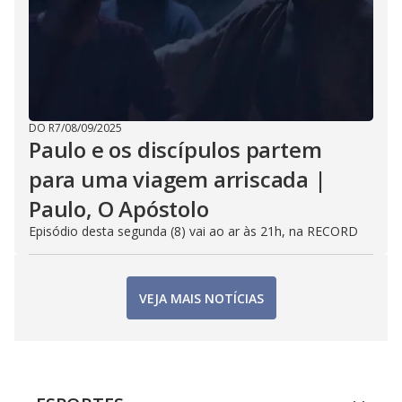
DO R7
/
08/09/2025
Paulo e os discípulos partem
para uma viagem arriscada |
Paulo, O Apóstolo
Episódio desta segunda (8) vai ao ar às 21h, na RECORD
VEJA MAIS NOTÍCIAS