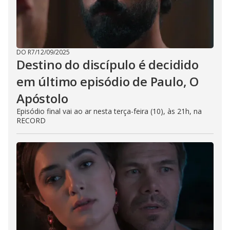
DO R7
/
12/09/2025
Destino do discípulo é decidido
em último episódio de Paulo, O
Apóstolo
Episódio final vai ao ar nesta terça-feira (10), às 21h, na
RECORD