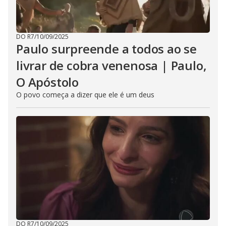
DO R7
/
10/09/2025
Paulo surpreende a todos ao se
livrar de cobra venenosa | Paulo,
O Apóstolo
O povo começa a dizer que ele é um deus
DO R7
/
10/09/2025