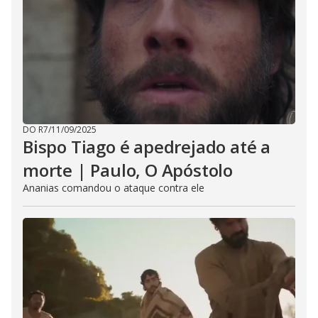
DO R7
/
11/09/2025
Bispo Tiago é apedrejado até a
morte | Paulo, O Apóstolo
Ananias comandou o ataque contra ele