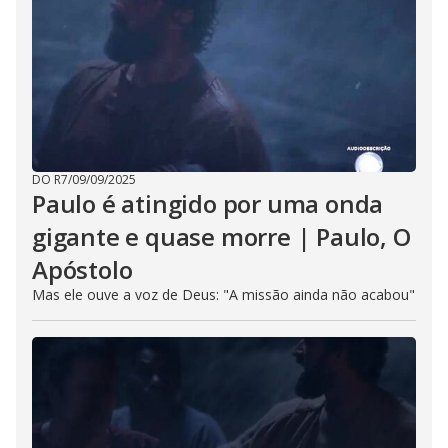
DO R7
/
09/09/2025
Paulo é atingido por uma onda
gigante e quase morre | Paulo, O
Apóstolo
Mas ele ouve a voz de Deus: "A missão ainda não acabou"