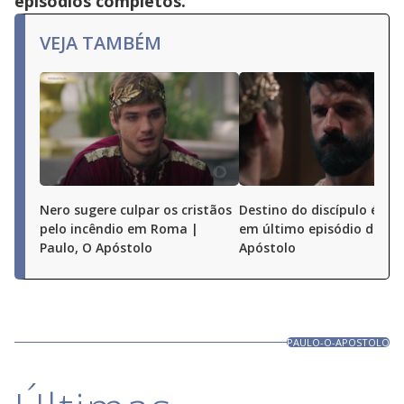
episódios completos.
VEJA TAMBÉM
Nero sugere culpar os cristãos
Destino do discípulo é dec
pelo incêndio em Roma |
em último episódio de Pau
Paulo, O Apóstolo
Apóstolo
PAULO-O-APOSTOLO