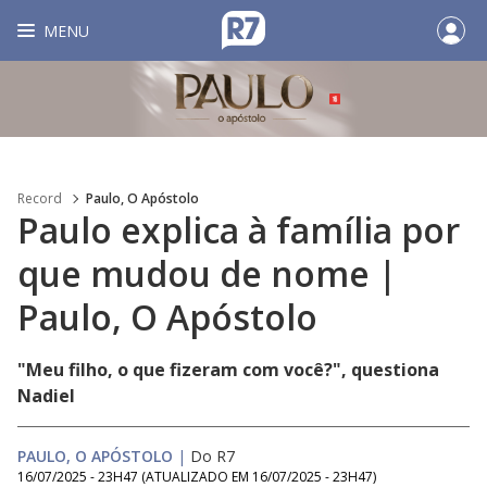
MENU
Record
Paulo, O Apóstolo
Paulo explica à família por
que mudou de nome |
Paulo, O Apóstolo
"Meu filho, o que fizeram com você?", questiona
Nadiel
PAULO, O APÓSTOLO
|
Do R7
16/07/2025 - 23H47
(ATUALIZADO EM
16/07/2025 - 23H47
)