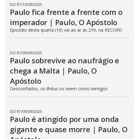
DO R7
/
10/09/2025
Paulo fica frente a frente com o
imperador | Paulo, O Apóstolo
Episódio desta quarta (10) vai ao ar às 21h, na RECORD
DO R7
/
09/09/2025
Paulo sobrevive ao naufrágio e
chega a Malta | Paulo, O
Apóstolo
Desconfiados, os ilhéus os veem como inimigos
DO R7
/
09/09/2025
Paulo é atingido por uma onda
gigante e quase morre | Paulo, O