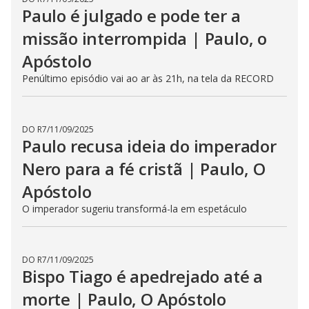
Paulo é julgado e pode ter a
missão interrompida | Paulo, o
Apóstolo
Penúltimo episódio vai ao ar às 21h, na tela da RECORD
DO R7
/
11/09/2025
Paulo recusa ideia do imperador
Nero para a fé cristã | Paulo, O
Apóstolo
O imperador sugeriu transformá-la em espetáculo
DO R7
/
11/09/2025
Bispo Tiago é apedrejado até a
morte | Paulo, O Apóstolo