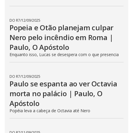
DO R7
/
12/09/2025
Popeia e Otão planejam culpar
Nero pelo incêndio em Roma |
Paulo, O Apóstolo
Enquanto isso, Lucas se desespera com o que presencia
DO R7
/
12/09/2025
Paulo se espanta ao ver Octavia
morta no palácio | Paulo, O
Apóstolo
Popéia leva a cabeça de Octavia até Nero
DO R7
/
11/09/2025