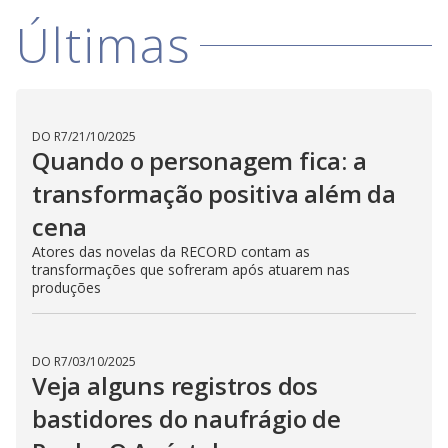
Últimas
DO R7
/
21/10/2025
Quando o personagem fica: a
transformação positiva além da
cena
Atores das novelas da RECORD contam as
transformações que sofreram após atuarem nas
produções
DO R7
/
03/10/2025
Veja alguns registros dos
bastidores do naufrágio de