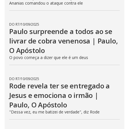
Ananias comandou o ataque contra ele
DO R7
/
10/09/2025
Paulo surpreende a todos ao se
livrar de cobra venenosa | Paulo,
O Apóstolo
O povo começa a dizer que ele é um deus
DO R7
/
10/09/2025
Rode revela ter se entregado a
Jesus e emociona o irmão |
Paulo, O Apóstolo
"Dessa vez, eu me batizei de verdade", diz Rode