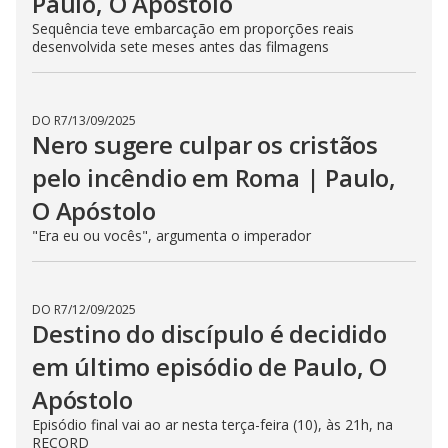
Paulo, O Apóstolo
Sequência teve embarcação em proporções reais
desenvolvida sete meses antes das filmagens
DO R7
/
13/09/2025
Nero sugere culpar os cristãos
pelo incêndio em Roma | Paulo,
O Apóstolo
"Era eu ou vocês", argumenta o imperador
DO R7
/
12/09/2025
Destino do discípulo é decidido
em último episódio de Paulo, O
Apóstolo
Episódio final vai ao ar nesta terça-feira (10), às 21h, na
RECORD