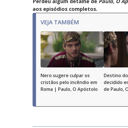
Perdeu algum detalhe de
Paulo, O Ap
aos episódios completos.
VEJA TAMBÉM
Nero sugere culpar os
Destino do
cristãos pelo incêndio em
decidido e
Roma | Paulo, O Apóstolo
de Paulo, 