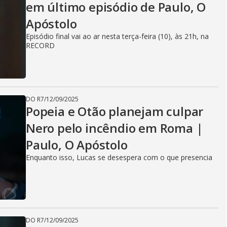
em último episódio de Paulo, O
Apóstolo
Episódio final vai ao ar nesta terça-feira (10), às 21h, na
RECORD
DO R7
/
12/09/2025
Popeia e Otão planejam culpar
Nero pelo incêndio em Roma |
Paulo, O Apóstolo
Enquanto isso, Lucas se desespera com o que presencia
DO R7
/
12/09/2025