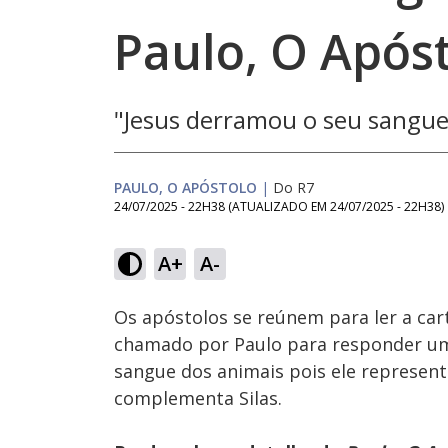
Paulo, O Após
"Jesus derramou o seu sangue 
PAULO, O APÓSTOLO
|
Do R7
24/07/2025 - 22H38
(ATUALIZADO EM
24/07/2025 - 22H38
)
A+
A-
Ativar
Som
Os apóstolos se reúnem para ler a carta
chamado por Paulo para responder uma
sangue dos animais pois ele represent
complementa Silas.