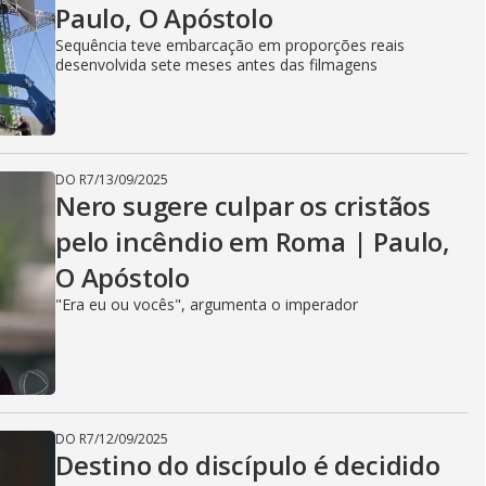
Paulo, O Apóstolo
Sequência teve embarcação em proporções reais
desenvolvida sete meses antes das filmagens
DO R7
/
13/09/2025
Nero sugere culpar os cristãos
pelo incêndio em Roma | Paulo,
O Apóstolo
"Era eu ou vocês", argumenta o imperador
DO R7
/
12/09/2025
Destino do discípulo é decidido