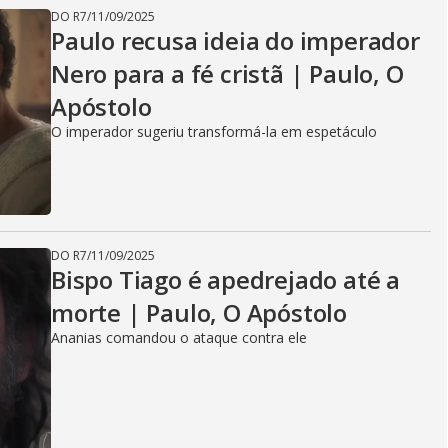
DO R7
/
11/09/2025
Paulo recusa ideia do imperador
Nero para a fé cristã | Paulo, O
Apóstolo
O imperador sugeriu transformá-la em espetáculo
DO R7
/
11/09/2025
Bispo Tiago é apedrejado até a
morte | Paulo, O Apóstolo
Ananias comandou o ataque contra ele