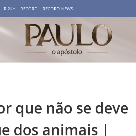
JR 24H
RECORD
RECORD NEWS
por que não se deve
e dos animais |