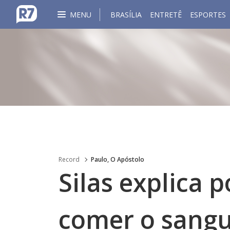
MENU
BRASÍLIA
ENTRETÊ
ESPORTES
Record
Paulo, O Apóstolo
Silas explica 
comer o sangu