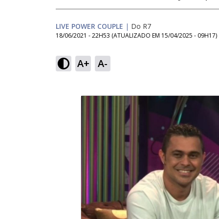
LIVE POWER COUPLE
|
Do R7
18/06/2021 - 22H53
(ATUALIZADO EM
15/04/2025 - 09H17
)
A+
A-