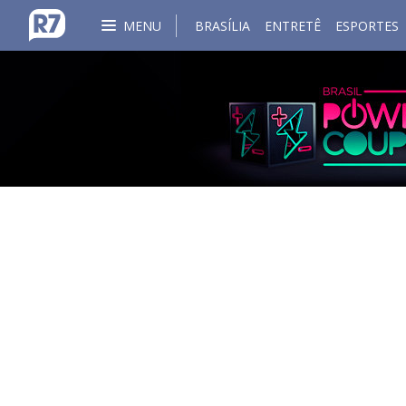
MENU
BRASÍLIA
ENTRETÊ
ESPORTES