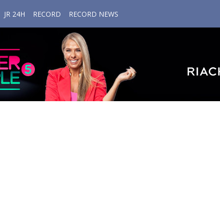
JR 24H
RECORD
RECORD NEWS