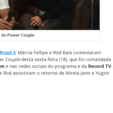
 do Power Couple
rasil 5
, Márcia Fellipe e Rod Bala comentaram
er Couple
desta sexta-feira (18), que foi comandada
om
e nas redes sociais do programa e da
Record TV
.
e Rod assistiram o retorno de Mirela Janis e Yugnir