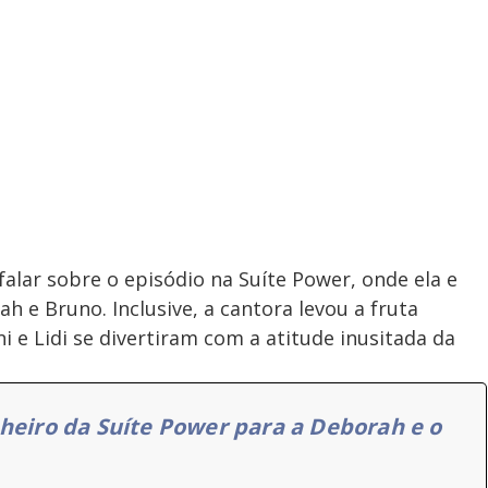
alar sobre o episódio na Suíte Power, onde ela e
e Bruno. Inclusive, a cantora levou a fruta
 e Lidi se divertiram com a atitude inusitada da
nheiro da Suíte Power para a Deborah e o