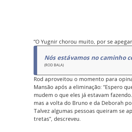
“O Yugnir chorou muito, por se apegar 
Nós estávamos no caminho c
(ROD BALA)
Rod aproveitou o momento para opin
Mansão após a eliminação: “Espero que
mudem o que eles já estavam fazendo.
mas a volta do Bruno e da Deborah po
Talvez algumas pessoas queiram se ap
tretas”, descreveu.