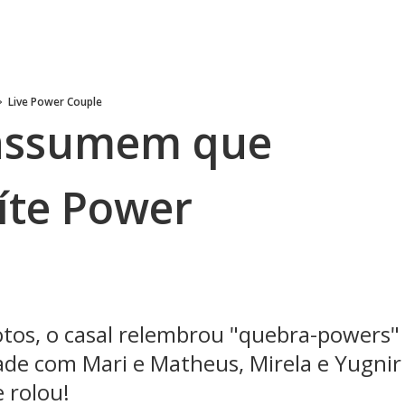
Live Power Couple
 assumem que
íte Power
tos, o casal relembrou "quebra-powers"
de com Mari e Matheus, Mirela e Yugnir
 rolou!