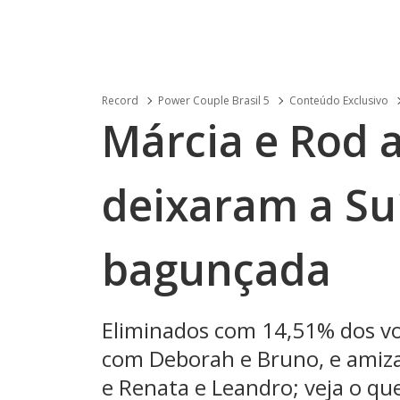
Record
Power Couple Brasil 5
Conteúdo Exclusivo
Márcia e Rod
deixaram a Su
bagunçada
Eliminados com 14,51% dos vo
com Deborah e Bruno, e amiza
e Renata e Leandro; veja o que