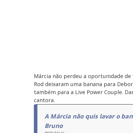
Márcia não perdeu a oportunidade de f
Rod deixaram uma banana para Deborah 
também para a Live Power Couple. Dani
cantora.
A Márcia não quis lavar o ba
Bruno