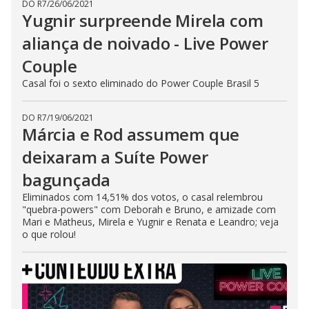
DO R7
/
26/06/2021
Yugnir surpreende Mirela com
aliança de noivado - Live Power
Couple
Casal foi o sexto eliminado do Power Couple Brasil 5
DO R7
/
19/06/2021
Márcia e Rod assumem que
deixaram a Suíte Power
bagunçada
Eliminados com 14,51% dos votos, o casal relembrou
"quebra-powers" com Deborah e Bruno, e amizade com
Mari e Matheus, Mirela e Yugnir e Renata e Leandro; veja
o que rolou!