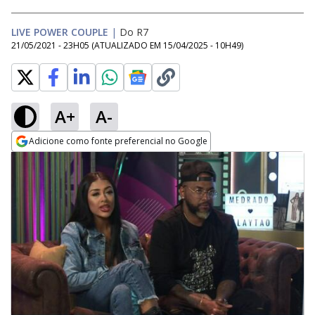
LIVE POWER COUPLE
|
Do R7
21/05/2021 - 23H05
(ATUALIZADO EM
15/04/2025 - 10H49
)
A+
A-
Adicione como fonte preferencial no Google
Opens in new window