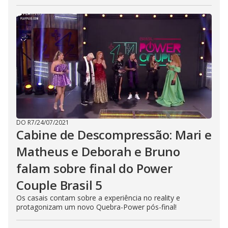
o
DO R7
/
24/07/2021
Cabine de Descompressão: Mari e
Matheus e Deborah e Bruno
falam sobre final do Power
Couple Brasil 5
Os casais contam sobre a experiência no reality e
protagonizam um novo Quebra-Power pós-final!