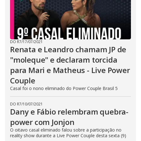
DO R7
/
17/07/2021
Renata e Leandro chamam JP de
"moleque" e declaram torcida
para Mari e Matheus - Live Power
Couple
Casal foi o nono eliminado do Power Couple Brasil 5
DO R7
/
10/07/2021
Dany e Fábio relembram quebra-
power com Jonjon
O oitavo casal eliminado falou sobre a participação no
reality show durante a Live Power Couple desta sexta (9)