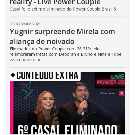
reality - Live Power Couple
Casal foi o sétimo eliminado do Power Couple Brasil 5
DO R7
/
26/06/2021
Yugnir surpreende Mirela com
aliança de noivado
Eliminados do Power Couple com 26,21%, eles
relembraram tretas com Deborah e Bruno e Nina e Filipe;
veja o que rolou!