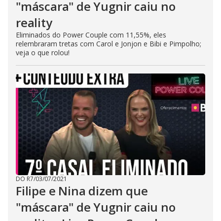
"máscara" de Yugnir caiu no
reality
Eliminados do Power Couple com 11,55%, eles
relembraram tretas com Carol e Jonjon e Bibi e Pimpolho;
veja o que rolou!
DO R7
/
03/07/2021
Filipe e Nina dizem que
"máscara" de Yugnir caiu no