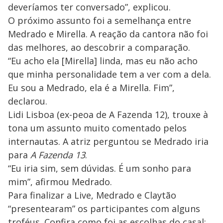
deveríamos ter conversado”, explicou.
O próximo assunto foi a semelhança entre
Medrado e Mirella. A reação da cantora não foi
das melhores, ao descobrir a comparação.
“Eu acho ela [Mirella] linda, mas eu não acho
que minha personalidade tem a ver com a dela.
Eu sou a Medrado, ela é a Mirella. Fim”,
declarou.
Lidi Lisboa (ex-peoa de A Fazenda 12), trouxe à
tona um assunto muito comentado pelos
internautas. A atriz perguntou se Medrado iria
para
A Fazenda 13
.
“Eu iria sim, sem dúvidas. É um sonho para
mim”, afirmou Medrado.
Para finalizar a Live, Medrado e Claytão
“presentearam” os participantes com alguns
troféus. Confira como foi as escolhas do casal: