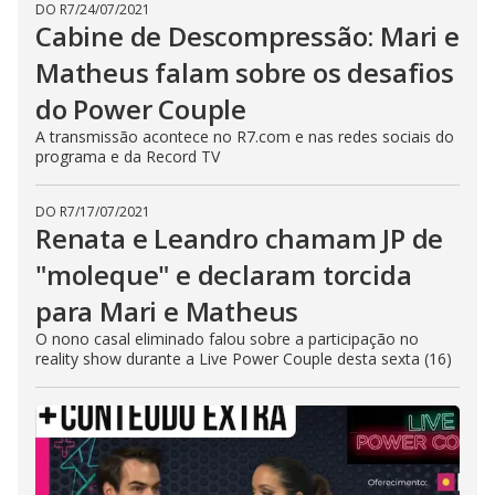
DO R7
/
24/07/2021
Cabine de Descompressão: Mari e
Matheus falam sobre os desafios
do Power Couple
A transmissão acontece no R7.com e nas redes sociais do
programa e da Record TV
DO R7
/
17/07/2021
Renata e Leandro chamam JP de
"moleque" e declaram torcida
para Mari e Matheus
O nono casal eliminado falou sobre a participação no
reality show durante a Live Power Couple desta sexta (16)