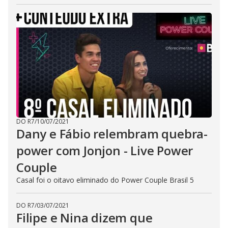
DO R7
/
10/07/2021
Dany e Fábio relembram quebra-
power com Jonjon - Live Power
Couple
Casal foi o oitavo eliminado do Power Couple Brasil 5
DO R7
/
03/07/2021
Filipe e Nina dizem que