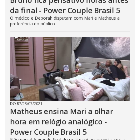
da final - Power Couple Brasil 5
O médico e Deborah disputam com Mari e Matheus a
preferência do público
DO R7
/
23/07/2021
Matheus ensina Mari a olhar
hora em relógio analógico -
Power Couple Brasil 5
Não perca! A grande final do reality vai ao ar nesta sexta-