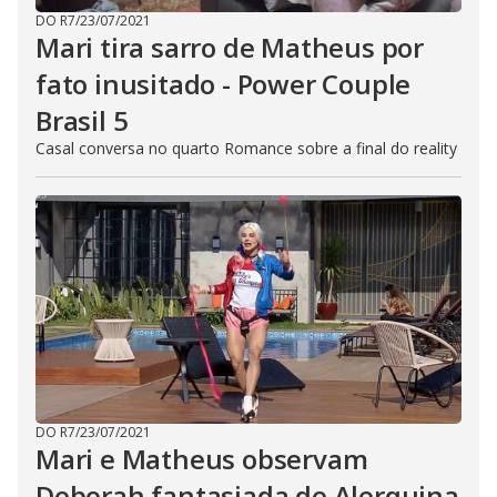
DO R7
/
23/07/2021
Mari tira sarro de Matheus por
fato inusitado - Power Couple
Brasil 5
Casal conversa no quarto Romance sobre a final do reality
DO R7
/
23/07/2021
Mari e Matheus observam
Deborah fantasiada de Alerquina