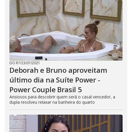
DO R7
/
23/07/2021
Deborah e Bruno aproveitam
último dia na Suíte Power -
Power Couple Brasil 5
Ansiosos para descobrir quem será o casal vencedor, a
dupla resolveu relaxar na banheira do quarto