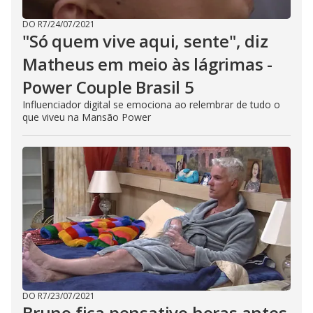
DO R7
/
24/07/2021
"Só quem vive aqui, sente", diz
Matheus em meio às lágrimas -
Power Couple Brasil 5
Influenciador digital se emociona ao relembrar de tudo o
que viveu na Mansão Power
DO R7
/
23/07/2021
Bruno fica pensativo horas antes