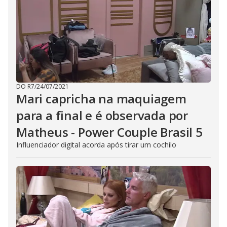
DO R7
/
24/07/2021
Mari capricha na maquiagem
para a final e é observada por
Matheus - Power Couple Brasil 5
Influenciador digital acorda após tirar um cochilo