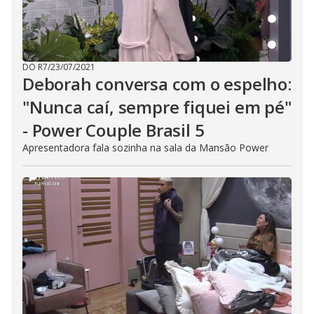
DO R7
/
23/07/2021
Deborah conversa com o espelho:
"Nunca caí, sempre fiquei em pé"
- Power Couple Brasil 5
Apresentadora fala sozinha na sala da Mansão Power