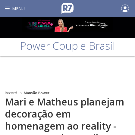
MENU
Power Couple Brasil
Record
Mansão Power
Mari e Matheus planejam
decoração em
homenagem ao reality -