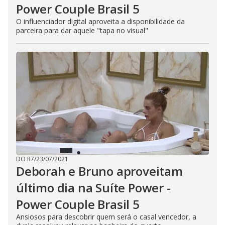
Power Couple Brasil 5
O influenciador digital aproveita a disponibilidade da
parceira para dar aquele "tapa no visual"
DO R7
/
23/07/2021
Deborah e Bruno aproveitam
último dia na Suíte Power -
Power Couple Brasil 5
Ansiosos para descobrir quem será o casal vencedor, a