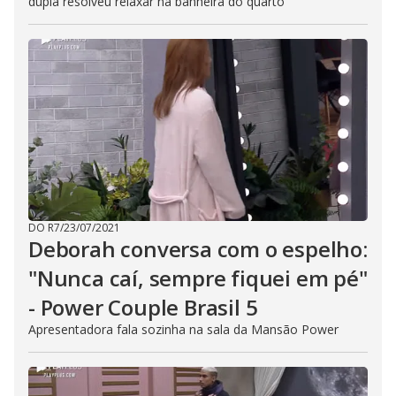
dupla resolveu relaxar na banheira do quarto
DO R7
/
23/07/2021
Deborah conversa com o espelho:
"Nunca caí, sempre fiquei em pé"
- Power Couple Brasil 5
Apresentadora fala sozinha na sala da Mansão Power