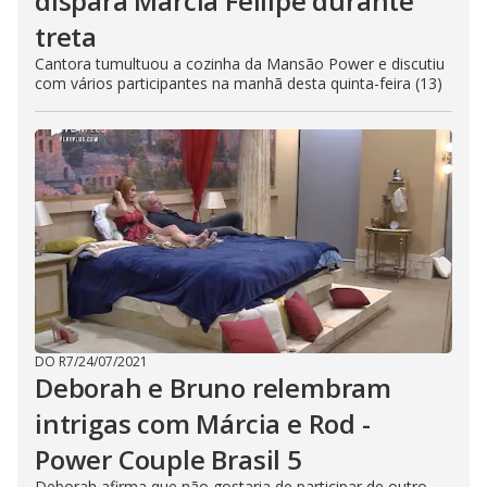
dispara Márcia Fellipe durante
treta
Cantora tumultuou a cozinha da Mansão Power e discutiu
com vários participantes na manhã desta quinta-feira (13)
DO R7
/
24/07/2021
Deborah e Bruno relembram
intrigas com Márcia e Rod -
Power Couple Brasil 5
Deborah afirma que não gostaria de participar de outro