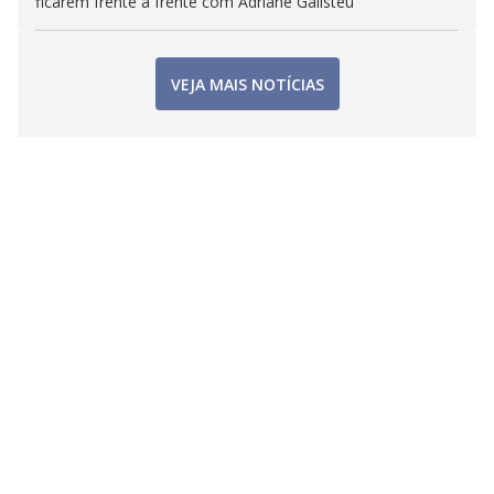
ficarem frente a frente com Adriane Galisteu
VEJA MAIS NOTÍCIAS