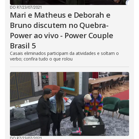
DO R7
/
23/07/2021
Mari e Matheus e Deborah e
Bruno discutem no Quebra-
Power ao vivo - Power Couple
Brasil 5
Casais eliminados participam da atividades e soltam o
verbo; confira tudo o que rolou
DO R7
/
23/07/2021