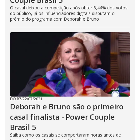
O casal deixou a competição após obter 5,44% dos votos
do público, já os influenciadores digitais disputam o
prêmio do programa com Deborah e Bruno
DO R7
/
22/07/2021
Deborah e Bruno são o primeiro
casal finalista - Power Couple
Brasil 5
Saiba como os casais se comportaram horas antes de