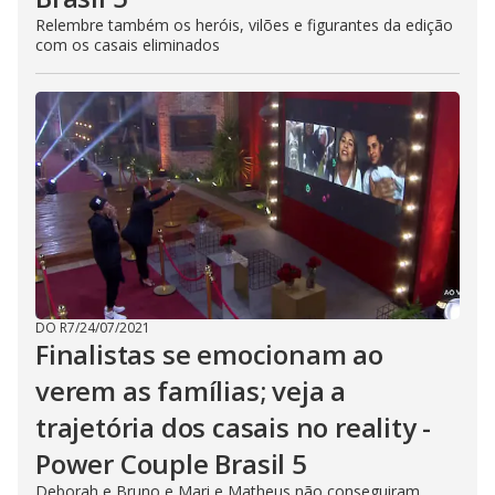
Relembre também os heróis, vilões e figurantes da edição
com os casais eliminados
DO R7
/
24/07/2021
Finalistas se emocionam ao
verem as famílias; veja a
trajetória dos casais no reality -
Power Couple Brasil 5
Deborah e Bruno e Mari e Matheus não conseguiram