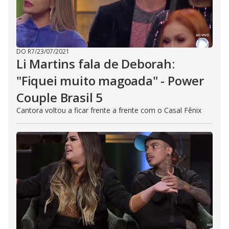
DO R7
/
23/07/2021
Li Martins fala de Deborah:
"Fiquei muito magoada" - Power
Couple Brasil 5
Cantora voltou a ficar frente a frente com o Casal Fênix