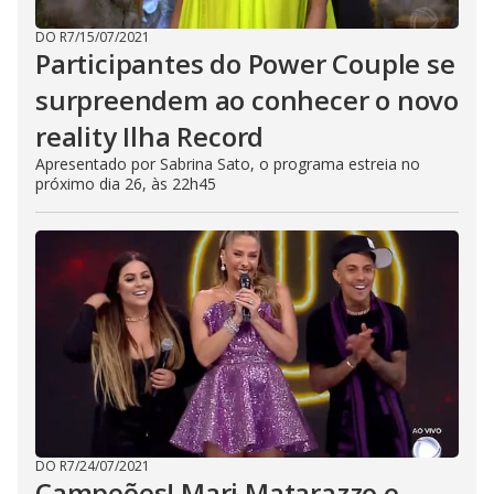
DO R7
/
15/07/2021
Participantes do Power Couple se
surpreendem ao conhecer o novo
reality Ilha Record
Apresentado por Sabrina Sato, o programa estreia no
próximo dia 26, às 22h45
DO R7
/
24/07/2021
Campeões! Mari Matarazzo e