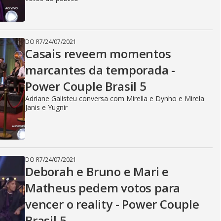
DO R7
/
24/07/2021
Casais reveem momentos
marcantes da temporada -
Power Couple Brasil 5
Adriane Galisteu conversa com Mirella e Dynho e Mirela
Janis e Yugnir
DO R7
/
24/07/2021
Deborah e Bruno e Mari e
Matheus pedem votos para
vencer o reality - Power Couple
Brasil 5