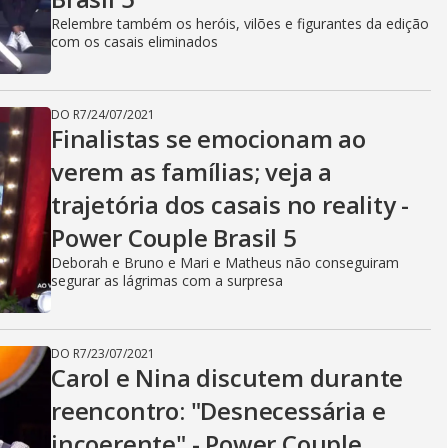
Relembre também os heróis, vilões e figurantes da edição
com os casais eliminados
DO R7
/
24/07/2021
Finalistas se emocionam ao
verem as famílias; veja a
trajetória dos casais no reality -
Power Couple Brasil 5
Deborah e Bruno e Mari e Matheus não conseguiram
segurar as lágrimas com a surpresa
DO R7
/
23/07/2021
Carol e Nina discutem durante
reencontro: "Desnecessária e
incoerente" - Power Couple