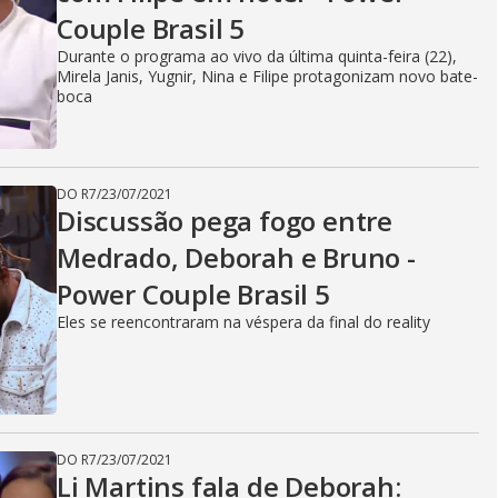
Couple Brasil 5
Durante o programa ao vivo da última quinta-feira (22),
Mirela Janis, Yugnir, Nina e Filipe protagonizam novo bate-
boca
DO R7
/
23/07/2021
Discussão pega fogo entre
Medrado, Deborah e Bruno -
Power Couple Brasil 5
Eles se reencontraram na véspera da final do reality
DO R7
/
23/07/2021
Li Martins fala de Deborah: