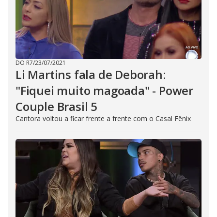
DO R7
/
23/07/2021
Li Martins fala de Deborah:
"Fiquei muito magoada" - Power
Couple Brasil 5
Cantora voltou a ficar frente a frente com o Casal Fênix