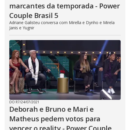
marcantes da temporada - Power
Couple Brasil 5
Adriane Galisteu conversa com Mirella e Dynho e Mirela
Janis e Yugnir
DO R7
/
24/07/2021
Deborah e Bruno e Mari e
Matheus pedem votos para
vencer o reality - Power Couple