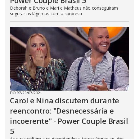
Power Couple Brasil 5
Deborah e Bruno e Mari e Matheus não conseguiram
segurar as lágrimas com a surpresa
DO R7
/
23/07/2021
Carol e Nina discutem durante
reencontro: "Desnecessária e
incoerente" - Power Couple Brasil
5
As duas voltam a se desentender e trocar farpas ao vivo