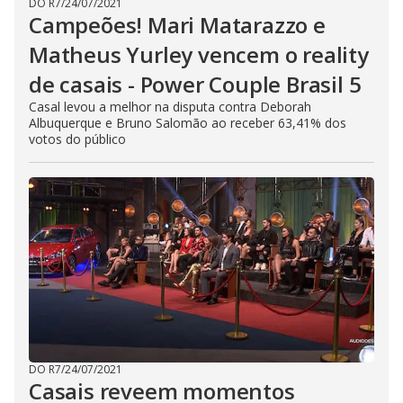
DO R7
/
24/07/2021
Campeões! Mari Matarazzo e
Matheus Yurley vencem o reality
de casais - Power Couple Brasil 5
Casal levou a melhor na disputa contra Deborah
Albuquerque e Bruno Salomão ao receber 63,41% dos
votos do público
DO R7
/
24/07/2021
Casais reveem momentos