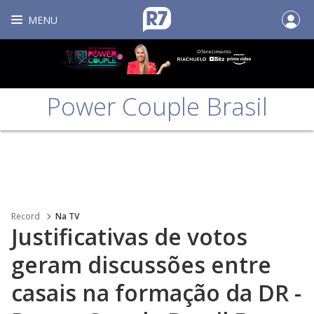
MENU
Power Couple Brasil
Record
Na TV
Justificativas de votos
geram discussões entre
casais na formação da DR -