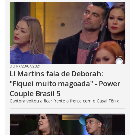
DO R7
/
23/07/2021
Li Martins fala de Deborah:
"Fiquei muito magoada" - Power
Couple Brasil 5
Cantora voltou a ficar frente a frente com o Casal Fênix