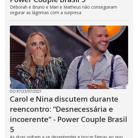
Deborah e Bruno e Mari e Matheus não conseguiram
segurar as lágrimas com a surpresa
DO R7
/
23/07/2021
Carol e Nina discutem durante
reencontro: "Desnecessária e
incoerente" - Power Couple Brasil
5
As duas voltam a se desentender e trocar farpas ao vivo