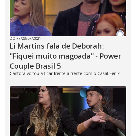
DO R7
/
23/07/2021
Li Martins fala de Deborah:
"Fiquei muito magoada" - Power
Couple Brasil 5
Cantora voltou a ficar frente a frente com o Casal Fênix