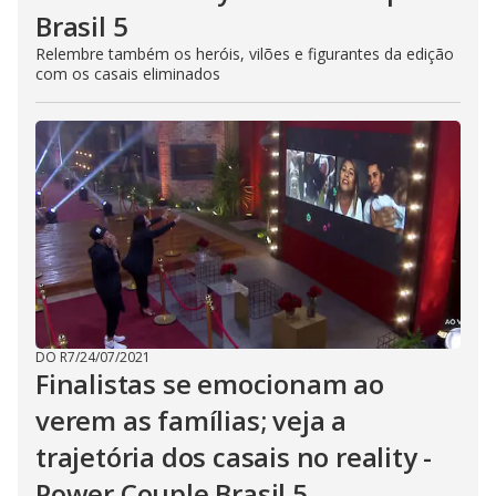
Brasil 5
Relembre também os heróis, vilões e figurantes da edição
com os casais eliminados
DO R7
/
24/07/2021
Finalistas se emocionam ao
verem as famílias; veja a
trajetória dos casais no reality -
Power Couple Brasil 5