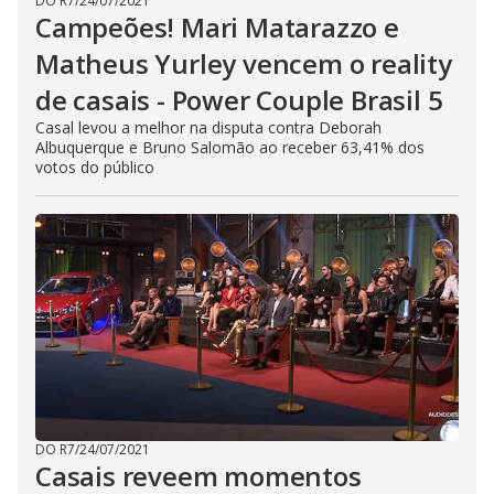
DO R7
/
24/07/2021
Campeões! Mari Matarazzo e
Matheus Yurley vencem o reality
de casais - Power Couple Brasil 5
Casal levou a melhor na disputa contra Deborah
Albuquerque e Bruno Salomão ao receber 63,41% dos
votos do público
DO R7
/
24/07/2021
Casais reveem momentos