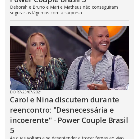
Deborah e Bruno e Mari e Matheus não conseguiram
segurar as lágrimas com a surpresa
DO R7
/
23/07/2021
Carol e Nina discutem durante
reencontro: "Desnecessária e
incoerente" - Power Couple Brasil
5
As duas voltam a se desentender e trocar farpas ao vivo