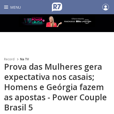
MENU
Record
Na TV
Prova das Mulheres gera
expectativa nos casais;
Homens e Geórgia fazem
as apostas - Power Couple
Brasil 5