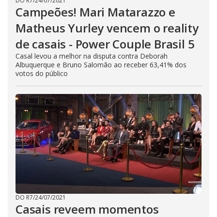
DO R7
/
24/07/2021
Campeões! Mari Matarazzo e
Matheus Yurley vencem o reality
de casais - Power Couple Brasil 5
Casal levou a melhor na disputa contra Deborah
Albuquerque e Bruno Salomão ao receber 63,41% dos
votos do público
DO R7
/
24/07/2021
Casais reveem momentos