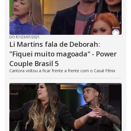
DO R7
/
23/07/2021
Li Martins fala de Deborah:
"Fiquei muito magoada" - Power
Couple Brasil 5
Cantora voltou a ficar frente a frente com o Casal Fênix