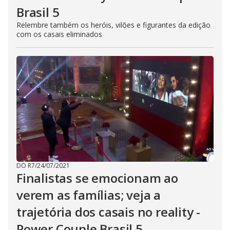
Brasil 5
Relembre também os heróis, vilões e figurantes da edição
com os casais eliminados
DO R7
/
24/07/2021
Finalistas se emocionam ao
verem as famílias; veja a
trajetória dos casais no reality -
Power Couple Brasil 5