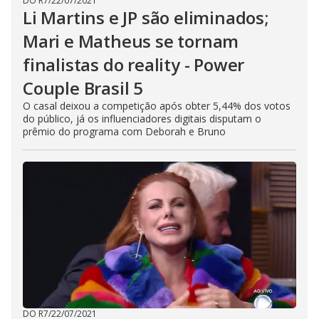
DO R7
/
22/07/2021
Li Martins e JP são eliminados;
Mari e Matheus se tornam
finalistas do reality - Power
Couple Brasil 5
O casal deixou a competição após obter 5,44% dos votos
do público, já os influenciadores digitais disputam o
prêmio do programa com Deborah e Bruno
DO R7
/
22/07/2021