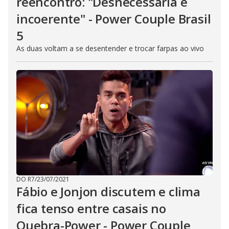
reencontro: "Desnecessária e
incoerente" - Power Couple Brasil
5
As duas voltam a se desentender e trocar farpas ao vivo
DO R7
/
23/07/2021
Fábio e Jonjon discutem e clima
fica tenso entre casais no
Quebra-Power - Power Couple