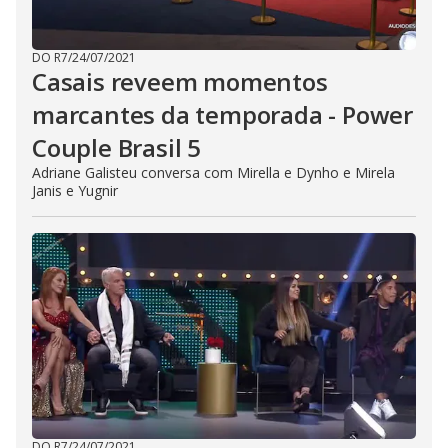
DO R7
/
24/07/2021
Casais reveem momentos
marcantes da temporada - Power
Couple Brasil 5
Adriane Galisteu conversa com Mirella e Dynho e Mirela
Janis e Yugnir
DO R7
/
24/07/2021