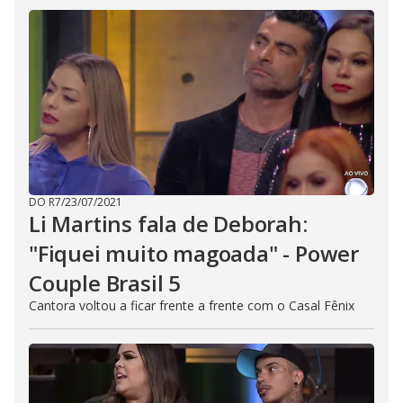
DO R7
/
23/07/2021
Li Martins fala de Deborah:
"Fiquei muito magoada" - Power
Couple Brasil 5
Cantora voltou a ficar frente a frente com o Casal Fênix