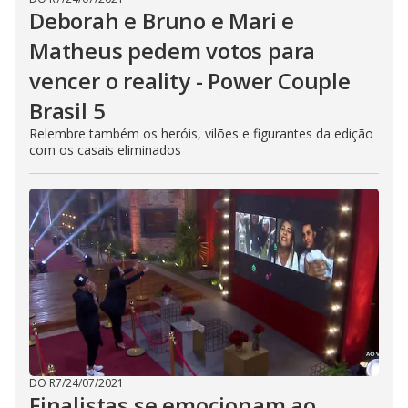
Deborah e Bruno e Mari e
Matheus pedem votos para
vencer o reality - Power Couple
Brasil 5
Relembre também os heróis, vilões e figurantes da edição
com os casais eliminados
DO R7
/
24/07/2021
Finalistas se emocionam ao