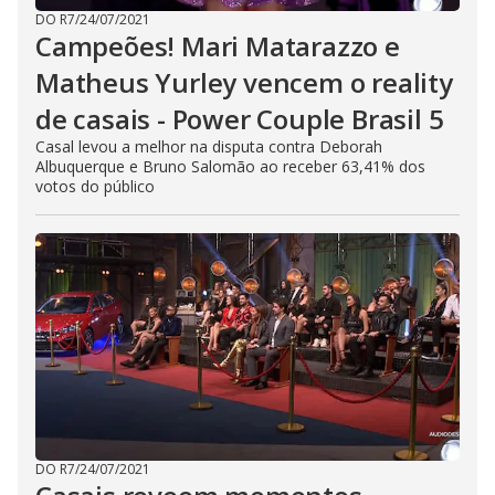
DO R7
/
24/07/2021
Campeões! Mari Matarazzo e
Matheus Yurley vencem o reality
de casais - Power Couple Brasil 5
Casal levou a melhor na disputa contra Deborah
Albuquerque e Bruno Salomão ao receber 63,41% dos
votos do público
DO R7
/
24/07/2021