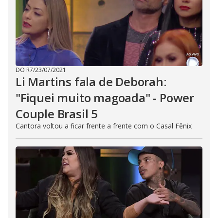
DO R7
/
23/07/2021
Li Martins fala de Deborah:
"Fiquei muito magoada" - Power
Couple Brasil 5
Cantora voltou a ficar frente a frente com o Casal Fênix