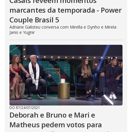
Casais reveem momentos
marcantes da temporada - Power
Couple Brasil 5
Adriane Galisteu conversa com Mirella e Dynho e Mirela
Janis e Yugnir
DO R7
/
24/07/2021
Deborah e Bruno e Mari e
Matheus pedem votos para