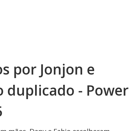
s por Jonjon e
o duplicado - Power
5