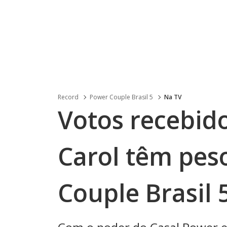
Record
Power Couple Brasil 5
Na TV
Votos recebido
Carol têm pes
Couple Brasil 