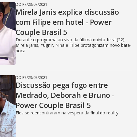
DO R7
/
23/07/2021
Mirela Janis explica discussão
com Filipe em hotel - Power
Couple Brasil 5
Durante o programa ao vivo da última quinta-feira (22),
Mirela Janis, Yugnir, Nina e Filipe protagonizam novo bate-
boca
DO R7
/
23/07/2021
Discussão pega fogo entre
Medrado, Deborah e Bruno -
Power Couple Brasil 5
Eles se reencontraram na véspera da final do reality