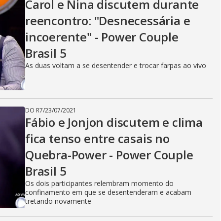
Carol e Nina discutem durante
reencontro: "Desnecessária e
incoerente" - Power Couple
Brasil 5
As duas voltam a se desentender e trocar farpas ao vivo
DO R7
/
23/07/2021
Fábio e Jonjon discutem e clima
fica tenso entre casais no
Quebra-Power - Power Couple
Brasil 5
Os dois participantes relembram momento do
confinamento em que se desentenderam e acabam
tretando novamente