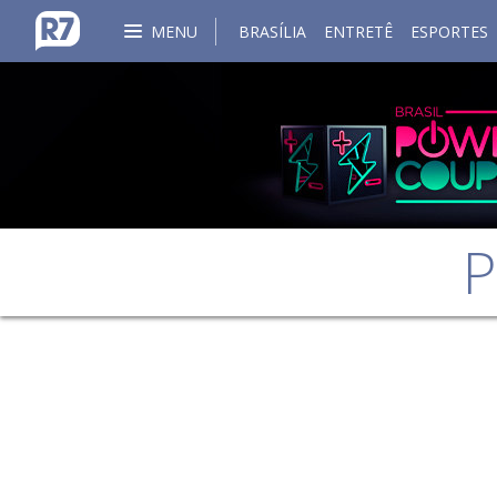
MENU
BRASÍLIA
ENTRETÊ
ESPORTES
P