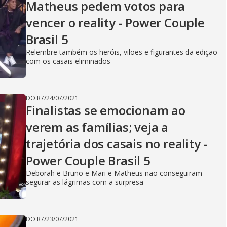
Matheus pedem votos para
vencer o reality - Power Couple
Brasil 5
Relembre também os heróis, vilões e figurantes da edição
com os casais eliminados
DO R7
/
24/07/2021
Finalistas se emocionam ao
verem as famílias; veja a
trajetória dos casais no reality -
Power Couple Brasil 5
Deborah e Bruno e Mari e Matheus não conseguiram
segurar as lágrimas com a surpresa
DO R7
/
23/07/2021