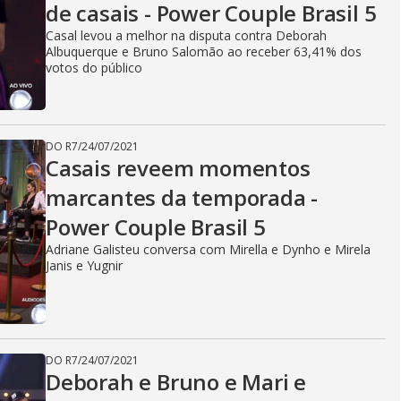
o
de casais - Power Couple Brasil 5
Casal levou a melhor na disputa contra Deborah
Albuquerque e Bruno Salomão ao receber 63,41% dos
votos do público
DO R7
/
24/07/2021
Casais reveem momentos
marcantes da temporada -
Power Couple Brasil 5
Adriane Galisteu conversa com Mirella e Dynho e Mirela
Janis e Yugnir
DO R7
/
24/07/2021
Deborah e Bruno e Mari e