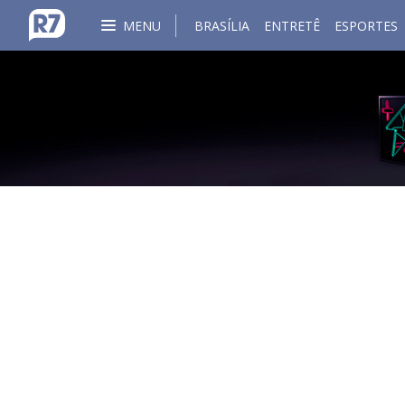
MENU
BRASÍLIA
ENTRETÊ
ESPORTES