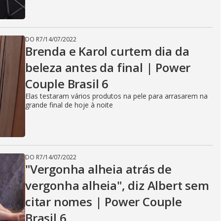
DO R7
/
14/07/2022
Brenda e Karol curtem dia da
beleza antes da final | Power
Couple Brasil 6
Elas testaram vários produtos na pele para arrasarem na
grande final de hoje à noite
DO R7
/
14/07/2022
"Vergonha alheia atrás de
vergonha alheia", diz Albert sem
citar nomes | Power Couple
Brasil 6