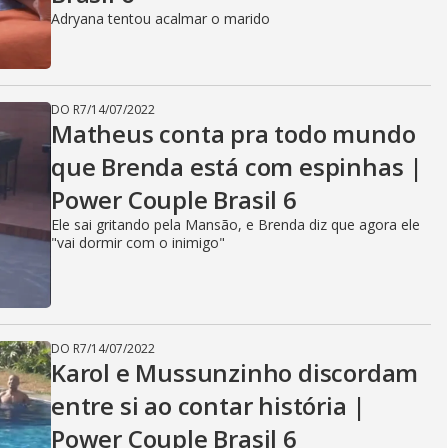
Adryana tentou acalmar o marido
DO R7
/
14/07/2022
Matheus conta pra todo mundo
que Brenda está com espinhas |
Power Couple Brasil 6
Ele sai gritando pela Mansão, e Brenda diz que agora ele
"vai dormir com o inimigo"
DO R7
/
14/07/2022
Karol e Mussunzinho discordam
entre si ao contar história |
Power Couple Brasil 6