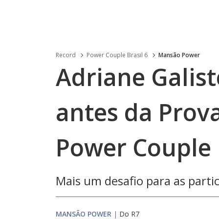
Record
Power Couple Brasil 6
Mansão Power
Adriane Galist
antes da Prov
Power Couple B
Mais um desafio para as parti
MANSÃO POWER
|
Do R7