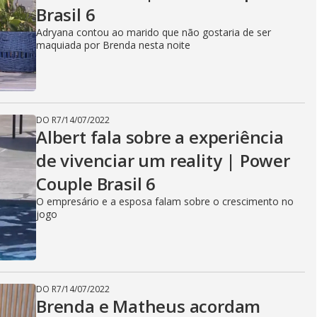
Brasil 6
Adryana contou ao marido que não gostaria de ser
maquiada por Brenda nesta noite
DO R7
/
14/07/2022
Albert fala sobre a experiência
de vivenciar um reality | Power
Couple Brasil 6
O empresário e a esposa falam sobre o crescimento no
jogo
DO R7
/
14/07/2022
Brenda e Matheus acordam