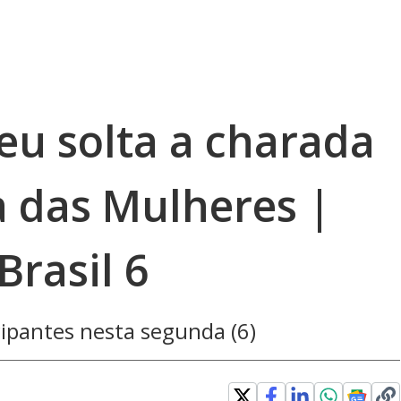
eu solta a charada
a das Mulheres |
rasil 6
cipantes nesta segunda (6)