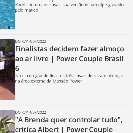
Karol contou aos casais sua versão de um clipe gravado
pelo marido
DO R7
/
14/07/2022
Finalistas decidem fazer almoço
ao ar livre | Power Couple Brasil
6
No dia da grande final, os três casais decidiram almoçar
na área externa da Mansão Power
DO R7
/
14/07/2022
"A Brenda quer controlar tudo",
critica Albert | Power Couple