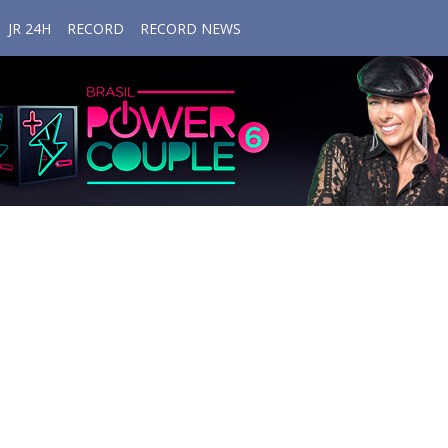
JR 24H
RECORD
RECORD NEWS