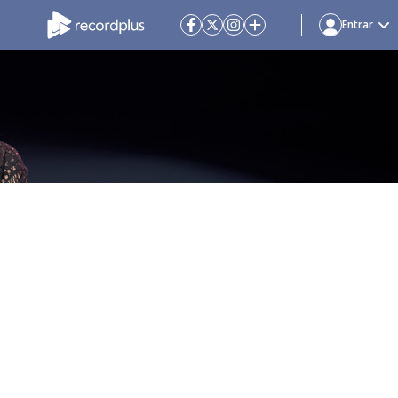
Entrar