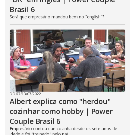
Brasil 6
Será que empresário mandou bem no "english"?
DO R7
/
13/07/2022
Albert explica como "herdou"
cozinhar como hobby | Power
Couple Brasil 6
Empresário contou que cozinha desde os sete anos de
idade e foi "treinado" pelo pai