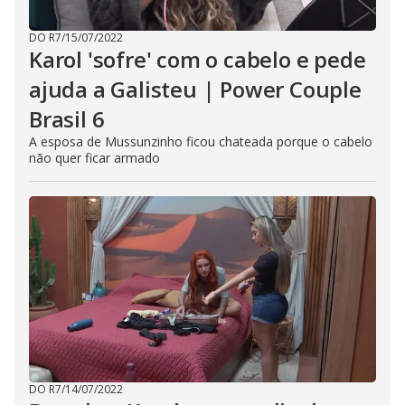
DO R7
/
15/07/2022
Karol 'sofre' com o cabelo e pede
ajuda a Galisteu | Power Couple
Brasil 6
A esposa de Mussunzinho ficou chateada porque o cabelo
não quer ficar armado
DO R7
/
14/07/2022