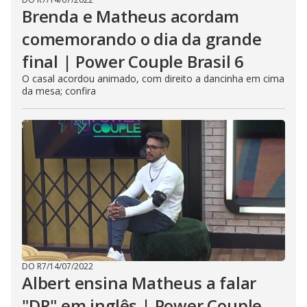
Brenda e Matheus acordam
comemorando o dia da grande
final | Power Couple Brasil 6
O casal acordou animado, com direito a dancinha em cima
da mesa; confira
DO R7
/
14/07/2022
Albert ensina Matheus a falar
"DR" em inglês | Power Couple