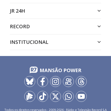
JR 24H
RECORD
INSTITUCIONAL
MANSÃO POWER
Todos os direitos reservados - 2009-
2026
- Rádio e Televisão Record S.A