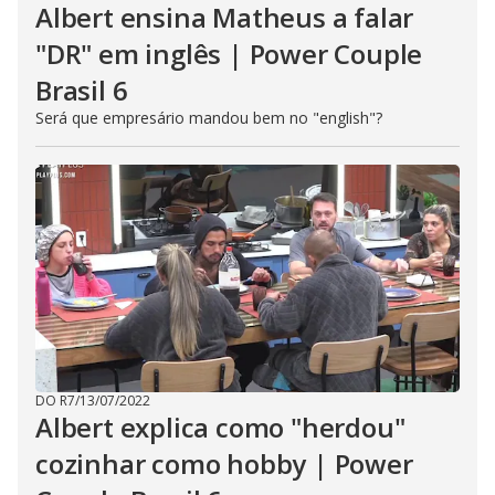
Albert ensina Matheus a falar
"DR" em inglês | Power Couple
Brasil 6
Será que empresário mandou bem no "english"?
DO R7
/
13/07/2022
Albert explica como "herdou"
cozinhar como hobby | Power