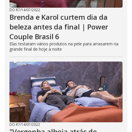
DO R7
/
14/07/2022
Brenda e Karol curtem dia da
beleza antes da final | Power
Couple Brasil 6
Elas testaram vários produtos na pele para arrasarem na
grande final de hoje à noite
DO R7
/
14/07/2022
"Vergonha alheia atrás de