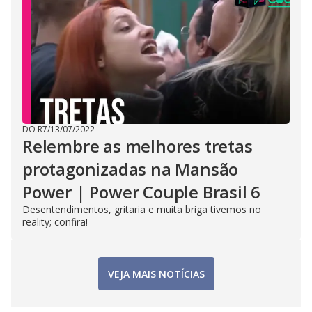
DO R7
/
13/07/2022
Relembre as melhores tretas
protagonizadas na Mansão
Power | Power Couple Brasil 6
Desentendimentos, gritaria e muita briga tivemos no
reality; confira!
VEJA MAIS NOTÍCIAS