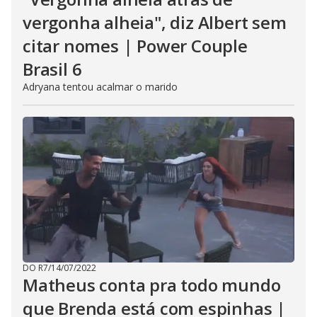
vergonha alheia", diz Albert sem
citar nomes | Power Couple
Brasil 6
Adryana tentou acalmar o marido
DO R7
/
14/07/2022
Matheus conta pra todo mundo
que Brenda está com espinhas |