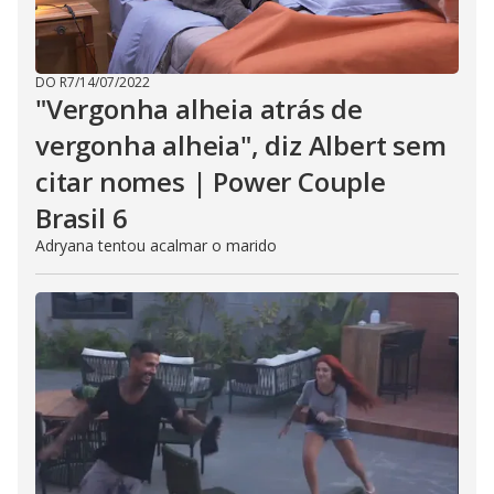
DO R7
/
14/07/2022
"Vergonha alheia atrás de
vergonha alheia", diz Albert sem
citar nomes | Power Couple
Brasil 6
Adryana tentou acalmar o marido