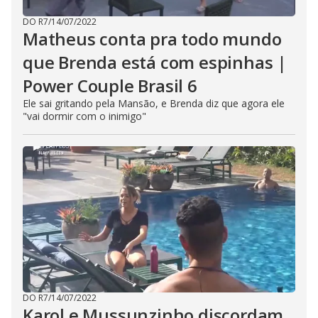
DO R7
/
14/07/2022
Matheus conta pra todo mundo
que Brenda está com espinhas |
Power Couple Brasil 6
Ele sai gritando pela Mansão, e Brenda diz que agora ele
"vai dormir com o inimigo"
DO R7
/
14/07/2022
Karol e Mussunzinho discordam