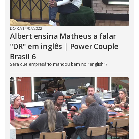
DO R7
/
14/07/2022
Albert ensina Matheus a falar
"DR" em inglês | Power Couple
Brasil 6
Será que empresário mandou bem no "english"?