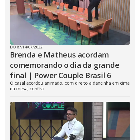
DO R7
/
14/07/2022
Brenda e Matheus acordam
comemorando o dia da grande
final | Power Couple Brasil 6
O casal acordou animado, com direito a dancinha em cima
da mesa; confira