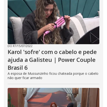
DO R7
/
15/07/2022
Karol 'sofre' com o cabelo e pede
ajuda a Galisteu | Power Couple
Brasil 6
A esposa de Mussunzinho ficou chateada porque o cabelo
não quer ficar armado