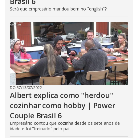
Brasil 6
Será que empresário mandou bem no "english"?
DO R7
/
13/07/2022
Albert explica como "herdou"
cozinhar como hobby | Power
Couple Brasil 6
Empresário contou que cozinha desde os sete anos de
idade e foi "treinado" pelo pai