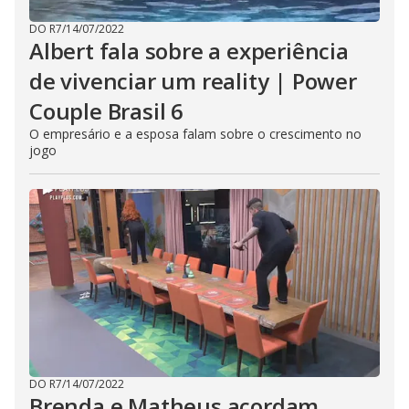
DO R7
/
14/07/2022
Albert fala sobre a experiência
de vivenciar um reality | Power
Couple Brasil 6
O empresário e a esposa falam sobre o crescimento no
jogo
DO R7
/
14/07/2022
Brenda e Matheus acordam