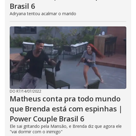
Brasil 6
Adryana tentou acalmar o marido
DO R7
/
14/07/2022
Matheus conta pra todo mundo
que Brenda está com espinhas |
Power Couple Brasil 6
Ele sai gritando pela Mansão, e Brenda diz que agora ele
"vai dormir com o inimigo"