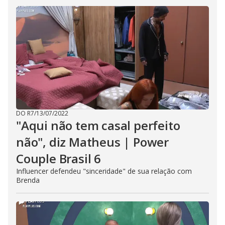
DO R7
/
13/07/2022
"Aqui não tem casal perfeito
não", diz Matheus | Power
Couple Brasil 6
Influencer defendeu "sinceridade" de sua relação com
Brenda