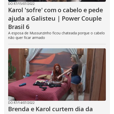
DO R7
/
15/07/2022
Karol 'sofre' com o cabelo e pede
ajuda a Galisteu | Power Couple
Brasil 6
A esposa de Mussunzinho ficou chateada porque o cabelo
não quer ficar armado
DO R7
/
14/07/2022
Brenda e Karol curtem dia da