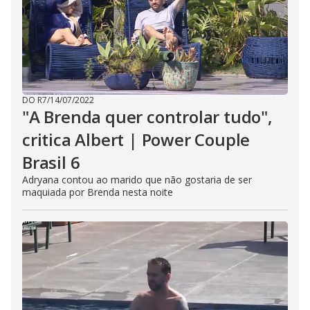
DO R7
/
14/07/2022
"A Brenda quer controlar tudo",
critica Albert | Power Couple
Brasil 6
Adryana contou ao marido que não gostaria de ser
maquiada por Brenda nesta noite