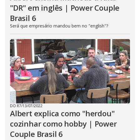
"DR" em inglês | Power Couple
Brasil 6
Será que empresário mandou bem no "english"?
DO R7
/
13/07/2022
Albert explica como "herdou"
cozinhar como hobby | Power
Couple Brasil 6