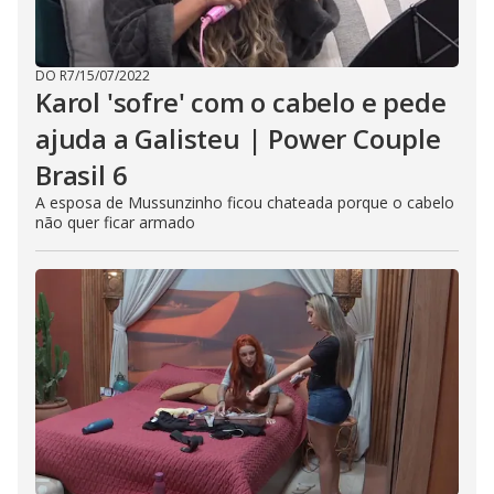
DO R7
/
15/07/2022
Karol 'sofre' com o cabelo e pede
ajuda a Galisteu | Power Couple
Brasil 6
A esposa de Mussunzinho ficou chateada porque o cabelo
não quer ficar armado