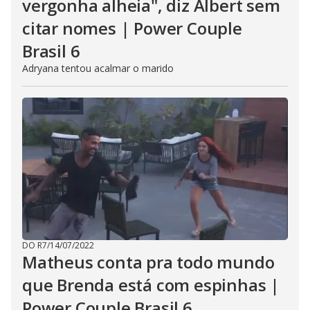
vergonha alheia", diz Albert sem
citar nomes | Power Couple
Brasil 6
Adryana tentou acalmar o marido
DO R7
/
14/07/2022
Matheus conta pra todo mundo
que Brenda está com espinhas |
Power Couple Brasil 6