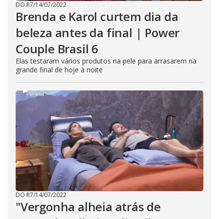
DO R7
/
14/07/2022
Brenda e Karol curtem dia da
beleza antes da final | Power
Couple Brasil 6
Elas testaram vários produtos na pele para arrasarem na
grande final de hoje à noite
DO R7
/
14/07/2022
"Vergonha alheia atrás de