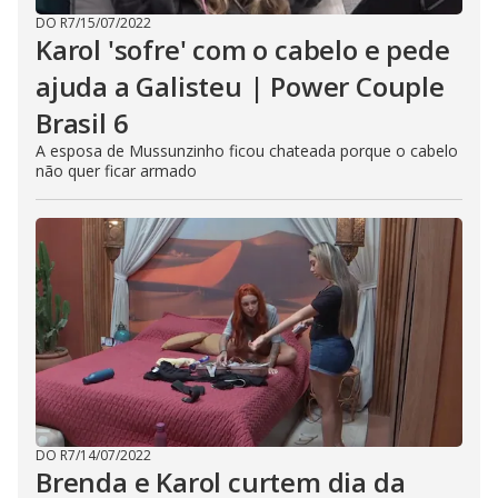
DO R7
/
15/07/2022
Karol 'sofre' com o cabelo e pede
ajuda a Galisteu | Power Couple
Brasil 6
A esposa de Mussunzinho ficou chateada porque o cabelo
não quer ficar armado
DO R7
/
14/07/2022
Brenda e Karol curtem dia da