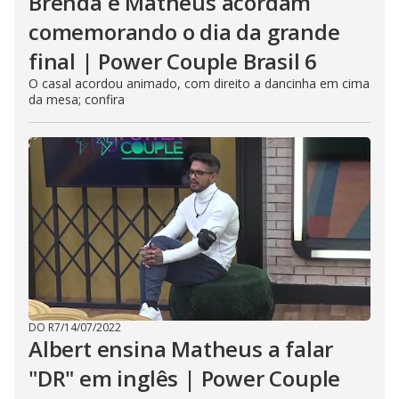
Brenda e Matheus acordam
comemorando o dia da grande
final | Power Couple Brasil 6
O casal acordou animado, com direito a dancinha em cima
da mesa; confira
DO R7
/
14/07/2022
Albert ensina Matheus a falar
"DR" em inglês | Power Couple