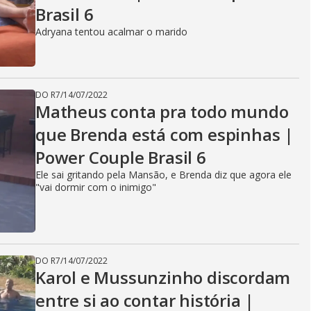
Brasil 6
Adryana tentou acalmar o marido
DO R7
/
14/07/2022
Matheus conta pra todo mundo
que Brenda está com espinhas |
Power Couple Brasil 6
Ele sai gritando pela Mansão, e Brenda diz que agora ele
"vai dormir com o inimigo"
DO R7
/
14/07/2022
Karol e Mussunzinho discordam
entre si ao contar história |