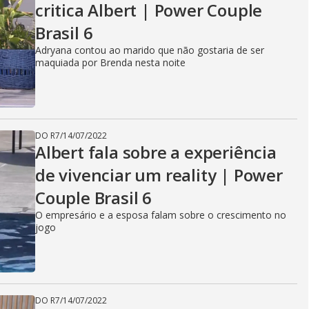
critica Albert | Power Couple
Brasil 6
Adryana contou ao marido que não gostaria de ser
maquiada por Brenda nesta noite
DO R7
/
14/07/2022
Albert fala sobre a experiência
de vivenciar um reality | Power
Couple Brasil 6
O empresário e a esposa falam sobre o crescimento no
jogo
DO R7
/
14/07/2022