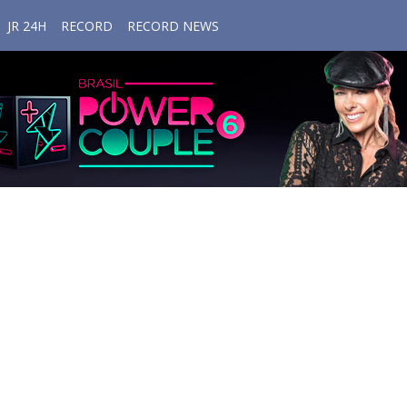
JR 24H
RECORD
RECORD NEWS