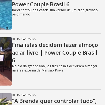
Power Couple Brasil 6
Karol contou aos casais sua versão de um clipe gravado
pelo marido
DO R7
/
14/07/2022
Finalistas decidem fazer almoço
ao ar livre | Power Couple Brasil
6
No dia da grande final, os três casais decidiram almoçar
na área externa da Mansão Power
DO R7
/
14/07/2022
"A Brenda quer controlar tudo",