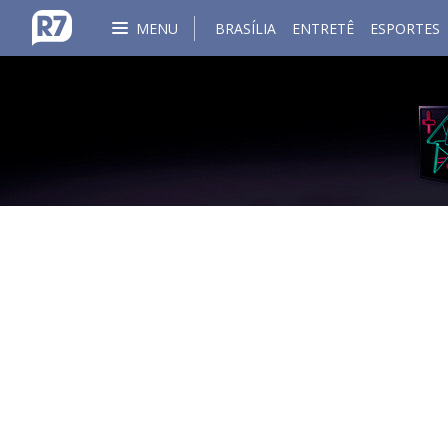
MENU
BRASÍLIA
ENTRETÊ
ESPORTES