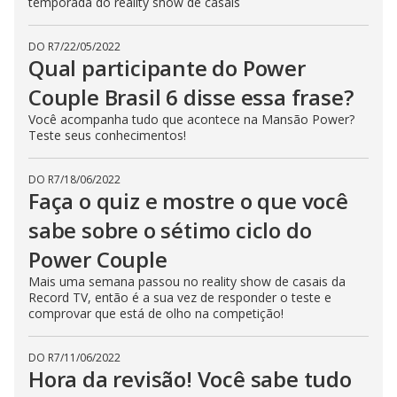
temporada do reality show de casais
DO R7
/
22/05/2022
Qual participante do Power
Couple Brasil 6 disse essa frase?
Você acompanha tudo que acontece na Mansão Power?
Teste seus conhecimentos!
DO R7
/
18/06/2022
Faça o quiz e mostre o que você
sabe sobre o sétimo ciclo do
Power Couple
Mais uma semana passou no reality show de casais da
Record TV, então é a sua vez de responder o teste e
comprovar que está de olho na competição!
DO R7
/
11/06/2022
Hora da revisão! Você sabe tudo