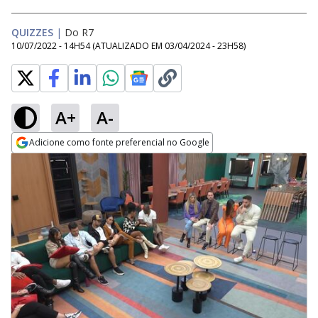
QUIZZES
|
Do R7
10/07/2022 - 14H54
(ATUALIZADO EM
03/04/2024 - 23H58
)
A+
A-
Adicione como fonte preferencial no Google
Opens in new window