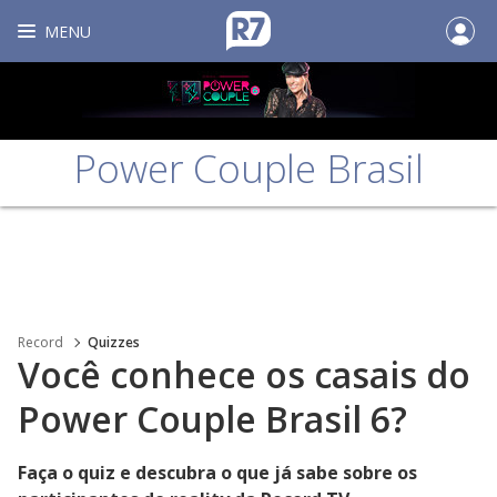
MENU
Power Couple Brasil
Record
Quizzes
Você conhece os casais do
Power Couple Brasil 6?
Faça o quiz e descubra o que já sabe sobre os