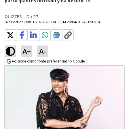
participantes do reality da Record TV
QUIZZES
|
Do R7
02/05/2022 - 08H16
(ATUALIZADO EM
20/04/2024 - 05H13
)
A+
A-
Adicione como fonte preferencial no Google
Opens in new window