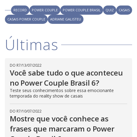
RECORD
POWER COUPLE
POWER COUPLE BRASIL
QUIZ
CASAIS
CASAIS POWER COUPLE
ADRIANE GALISTEU
Últimas
DO R7
/
13/07/2022
Você sabe tudo o que aconteceu
no Power Couple Brasil 6?
Teste seus conhecimentos sobre essa emocionante
temporada do reality show de casais
DO R7
/
10/07/2022
Mostre que você conhece as
frases que marcaram o Power