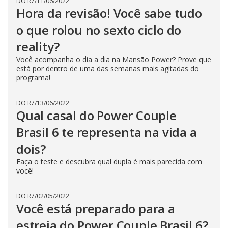
DO R7
/
11/06/2022
Hora da revisão! Você sabe tudo
o que rolou no sexto ciclo do
reality?
Você acompanha o dia a dia na Mansão Power? Prove que
está por dentro de uma das semanas mais agitadas do
programa!
DO R7
/
13/06/2022
Qual casal do Power Couple
Brasil 6 te representa na vida a
dois?
Faça o teste e descubra qual dupla é mais parecida com
você!
DO R7
/
02/05/2022
Você está preparado para a
estreia do Power Couple Brasil 6?