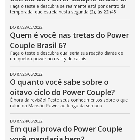
Faça o teste e descubra se realmente está por dentro da
temporada, que estreia nesta segunda (2), às 22h45
DO R7
/
23/05/2022
Quem é você nas tretas do Power
Couple Brasil 6?
Faça o teste e descubra qual seria sua reação diante de
um quebra-power no reality de casais
DO R7
/
26/06/2022
O quanto você sabe sobre o
oitavo ciclo do Power Couple?
É hora da revisão! Teste seus conhecimentos sobre o que
rolou na Mansão Power ao longo da semana
DO R7
/
24/06/2022
Em qual prova do Power Couple
você mandaria bem?