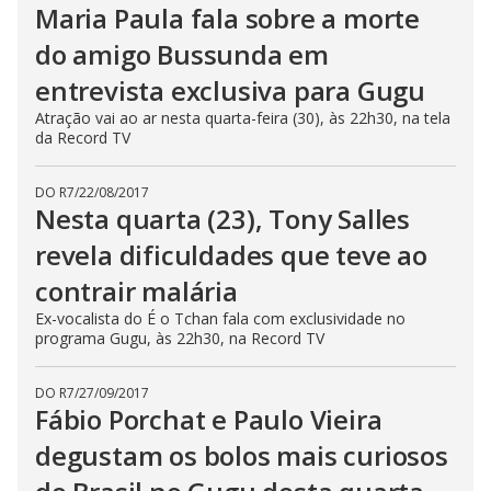
Maria Paula fala sobre a morte
do amigo Bussunda em
entrevista exclusiva para Gugu
Atração vai ao ar nesta quarta-feira (30), às 22h30, na tela
da Record TV
DO R7
/
22/08/2017
Nesta quarta (23), Tony Salles
revela dificuldades que teve ao
contrair malária
Ex-vocalista do É o Tchan fala com exclusividade no
programa Gugu, às 22h30, na Record TV
DO R7
/
27/09/2017
Fábio Porchat e Paulo Vieira
degustam os bolos mais curiosos