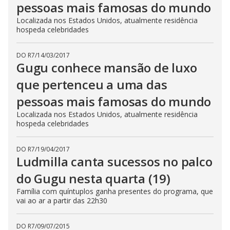
pessoas mais famosas do mundo
Localizada nos Estados Unidos, atualmente residência
hospeda celebridades
DO R7
/
14/03/2017
Gugu conhece mansão de luxo
que pertenceu a uma das
pessoas mais famosas do mundo
Localizada nos Estados Unidos, atualmente residência
hospeda celebridades
DO R7
/
19/04/2017
Ludmilla canta sucessos no palco
do Gugu nesta quarta (19)
Família com quíntuplos ganha presentes do programa, que
vai ao ar a partir das 22h30
DO R7
/
09/07/2015