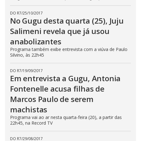
DO R7
/
25/10/2017
No Gugu desta quarta (25), Juju
Salimeni revela que já usou
anabolizantes
Programa também exibe entrevista com a viúva de Paulo
Silvino, às 22h45
DO R7
/
19/09/2017
Em entrevista a Gugu, Antonia
Fontenelle acusa filhas de
Marcos Paulo de serem
machistas
Programa vai ao ar nesta quarta-feira (20), a partir das
22h45, na Record TV
DO R7
/
29/08/2017