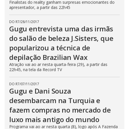
Finalistas do reality ganham surpresas emocionantes do
apresentador, a partir das 22h45
DO R7
/
28/11/2017
Gugu entrevista uma das irmãs
do salão de beleza J.Sisters, que
popularizou a técnica de
depilação Brazilian Wax
Atração vai ao ar nesta quarta-feira (29), a partir das
22h45, na tela da Record TV
DO R7
/
07/11/2017
Gugu e Dani Souza
desembarcam na Turquia e
fazem compras no mercado de
luxo mais antigo do mundo
Programa vai ao ar nesta quarta (8), logo após A Fazenda