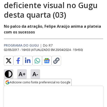
deficiente visual no Gugu
desta quarta (03)
No palco da atração, Felipe Araújo anima a plateia
com os sucessos
PROGRAMA DO GUGU
|
Do R7
02/05/2017 - 16H33
(ATUALIZADO EM
20/04/2024 - 15H50
)
A+
A-
Adicione como fonte preferencial no Google
Opens in new window