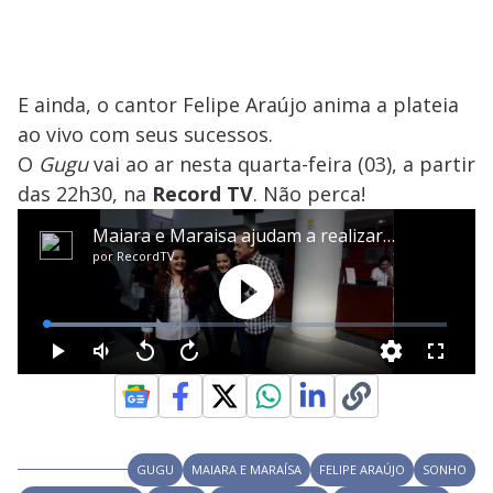
E ainda, o cantor Felipe Araújo anima a plateia
ao vivo com seus sucessos.
O
Gugu
vai ao ar nesta quarta-feira (03), a partir
das 22h30, na
Record TV
. Não perca!
GUGU
MAIARA E MARAÍSA
FELIPE ARAÚJO
SONHO