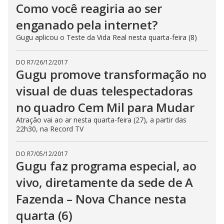
Como você reagiria ao ser
enganado pela internet?
Gugu aplicou o Teste da Vida Real nesta quarta-feira (8)
DO R7
/
26/12/2017
Gugu promove transformação no
visual de duas telespectadoras
no quadro Cem Mil para Mudar
Atração vai ao ar nesta quarta-feira (27), a partir das
22h30, na Record TV
DO R7
/
05/12/2017
Gugu faz programa especial, ao
vivo, diretamente da sede de A
Fazenda – Nova Chance nesta
quarta (6)