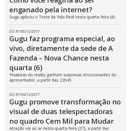
enganado pela internet?
Gugu aplicou o Teste da Vida Real nesta quarta-feira (8)
DO R7
/
05/12/2017
Gugu faz programa especial, ao
vivo, diretamente da sede de A
Fazenda – Nova Chance nesta
quarta (6)
Finalistas do reality ganham surpresas emocionantes do
apresentador, a partir das 22h45
DO R7
/
26/12/2017
Gugu promove transformação no
visual de duas telespectadoras
no quadro Cem Mil para Mudar
Atração vai ao ar nesta quarta-feira (27), a partir das