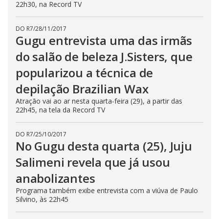
22h30, na Record TV
DO R7
/
28/11/2017
Gugu entrevista uma das irmãs
do salão de beleza J.Sisters, que
popularizou a técnica de
depilação Brazilian Wax
Atração vai ao ar nesta quarta-feira (29), a partir das
22h45, na tela da Record TV
DO R7
/
25/10/2017
No Gugu desta quarta (25), Juju
Salimeni revela que já usou
anabolizantes
Programa também exibe entrevista com a viúva de Paulo
Silvino, às 22h45