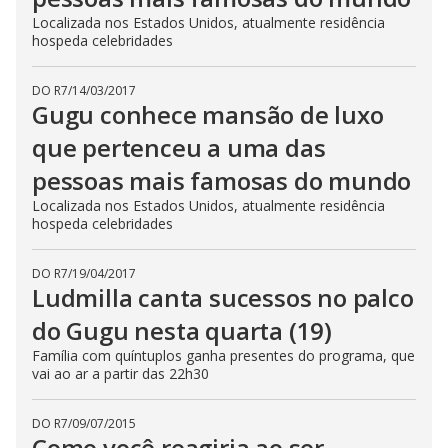
Localizada nos Estados Unidos, atualmente residência
hospeda celebridades
DO R7
/
14/03/2017
Gugu conhece mansão de luxo
que pertenceu a uma das
pessoas mais famosas do mundo
Localizada nos Estados Unidos, atualmente residência
hospeda celebridades
DO R7
/
19/04/2017
Ludmilla canta sucessos no palco
do Gugu nesta quarta (19)
Família com quíntuplos ganha presentes do programa, que
vai ao ar a partir das 22h30
DO R7
/
09/07/2015
Como você reagiria ao ser