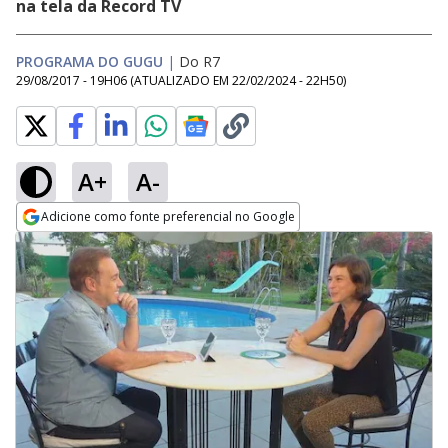
na tela da Record TV
PROGRAMA DO GUGU
|
Do R7
29/08/2017 - 19H06
(ATUALIZADO EM
22/02/2024 - 22H50
)
A+
A-
Adicione como fonte preferencial no Google
Opens in new window