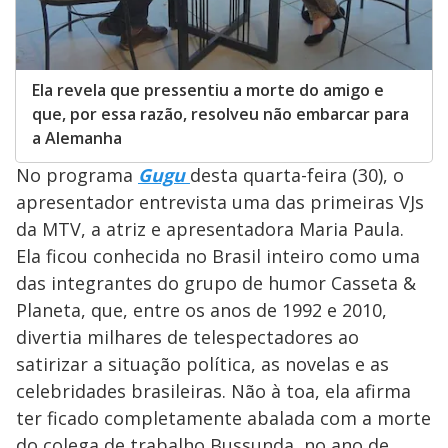
Ela revela que pressentiu a morte do amigo e
que, por essa razão, resolveu não embarcar para
a Alemanha
No programa
Gugu
desta quarta-feira (30), o
apresentador entrevista uma das primeiras VJs
da MTV, a atriz e apresentadora Maria Paula.
Ela ficou conhecida no Brasil inteiro como uma
das integrantes do grupo de humor Casseta &
Planeta, que, entre os anos de 1992 e 2010,
divertia milhares de telespectadores ao
satirizar a situação política, as novelas e as
celebridades brasileiras. Não à toa, ela afirma
ter ficado completamente abalada com a morte
do colega de trabalho Bussunda, no ano de