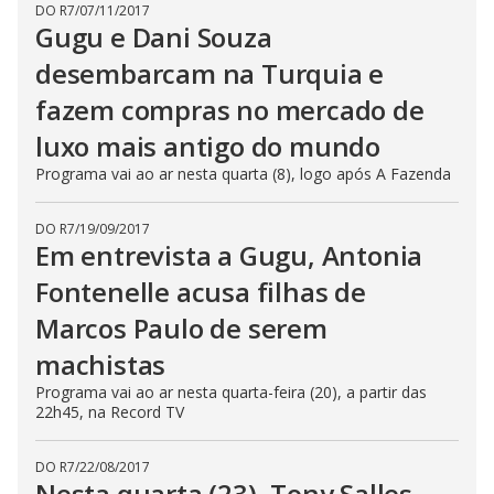
DO R7
/
07/11/2017
Gugu e Dani Souza
desembarcam na Turquia e
fazem compras no mercado de
luxo mais antigo do mundo
Programa vai ao ar nesta quarta (8), logo após A Fazenda
DO R7
/
19/09/2017
Em entrevista a Gugu, Antonia
Fontenelle acusa filhas de
Marcos Paulo de serem
machistas
Programa vai ao ar nesta quarta-feira (20), a partir das
22h45, na Record TV
DO R7
/
22/08/2017
Nesta quarta (23), Tony Salles