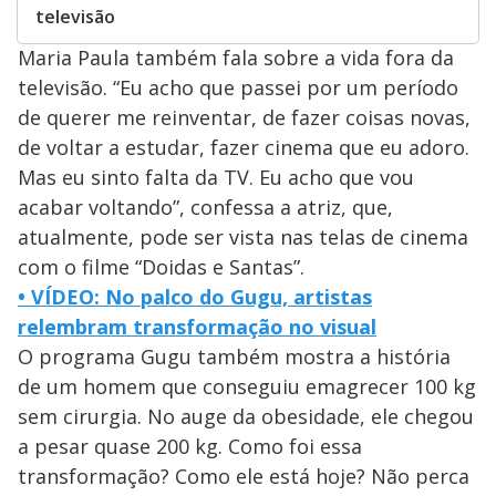
televisão
Maria Paula também fala sobre a vida fora da
televisão. “Eu acho que passei por um período
de querer me reinventar, de fazer coisas novas,
de voltar a estudar, fazer cinema que eu adoro.
Mas eu sinto falta da TV. Eu acho que vou
acabar voltando”, confessa a atriz, que,
atualmente, pode ser vista nas telas de cinema
com o filme “Doidas e Santas”.
• VÍDEO: No palco do Gugu, artistas
relembram transformação no visual
O programa Gugu também mostra a história
de um homem que conseguiu emagrecer 100 kg
sem cirurgia. No auge da obesidade, ele chegou
a pesar quase 200 kg. Como foi essa
transformação? Como ele está hoje? Não perca