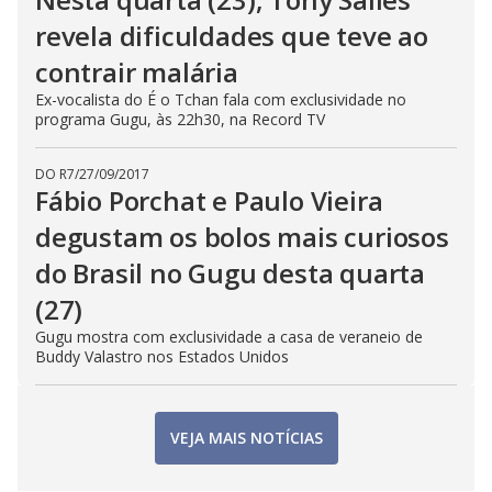
revela dificuldades que teve ao
contrair malária
Ex-vocalista do É o Tchan fala com exclusividade no
programa Gugu, às 22h30, na Record TV
DO R7
/
27/09/2017
Fábio Porchat e Paulo Vieira
degustam os bolos mais curiosos
do Brasil no Gugu desta quarta
(27)
Gugu mostra com exclusividade a casa de veraneio de
Buddy Valastro nos Estados Unidos
VEJA MAIS NOTÍCIAS